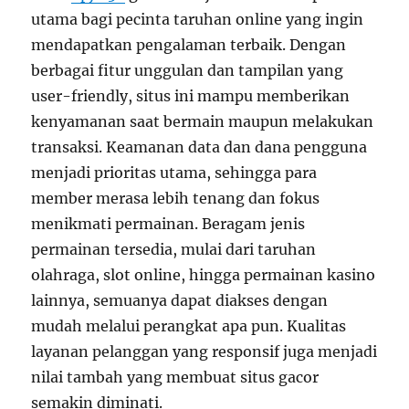
Dana
utama bagi pecinta taruhan online yang ingin
mendapatkan pengalaman terbaik. Dengan
berbagai fitur unggulan dan tampilan yang
user-friendly, situs ini mampu memberikan
kenyamanan saat bermain maupun melakukan
transaksi. Keamanan data dan dana pengguna
menjadi prioritas utama, sehingga para
member merasa lebih tenang dan fokus
menikmati permainan. Beragam jenis
permainan tersedia, mulai dari taruhan
olahraga, slot online, hingga permainan kasino
lainnya, semuanya dapat diakses dengan
mudah melalui perangkat apa pun. Kualitas
layanan pelanggan yang responsif juga menjadi
nilai tambah yang membuat situs gacor
semakin diminati.