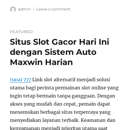
Author
on
admin
Leave a comment
Link
Slot
Gacor
FEATURED
Hari
Situs Slot Gacor Hari Ini
Ini
Server
dengan Sistem Auto
Super
Stabil
Maxwin Harian
Auto
Maxwin
tunai 777
Link slot alternatif menjadi solusi
utama bagi pecinta permainan slot online yang
ingin tetap bermain tanpa gangguan. Dengan
akses yang mudah dan cepat, pemain dapat
menemukan berbagai situs terpercaya yang
menyediakan layanan terbaik. Keamanan dan
kenyamanan menjadi prioritas utama saat