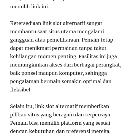
memilih link ini.
Ketersediaan link slot alternatif sangat
membantu saat situs utama mengalami
gangguan atau pemeliharaan. Pemain tetap
dapat menikmati permainan tanpa takut
kehilangan momen penting. Fasilitas ini juga
memungkinkan akses dari berbagai perangkat,
baik ponsel maupun komputer, sehingga
pengalaman bermain semakin optimal dan
fleksibel.
Selain itu, link slot alternatif memberikan
pilihan situs yang beragam dan terpercaya.
Pemain bisa memilih platform yang sesuai
dengan kebutuhan dan preferensi mereka.