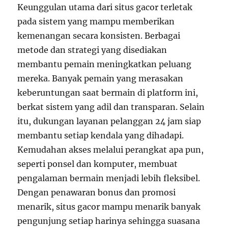
Keunggulan utama dari situs gacor terletak
pada sistem yang mampu memberikan
kemenangan secara konsisten. Berbagai
metode dan strategi yang disediakan
membantu pemain meningkatkan peluang
mereka. Banyak pemain yang merasakan
keberuntungan saat bermain di platform ini,
berkat sistem yang adil dan transparan. Selain
itu, dukungan layanan pelanggan 24 jam siap
membantu setiap kendala yang dihadapi.
Kemudahan akses melalui perangkat apa pun,
seperti ponsel dan komputer, membuat
pengalaman bermain menjadi lebih fleksibel.
Dengan penawaran bonus dan promosi
menarik, situs gacor mampu menarik banyak
pengunjung setiap harinya sehingga suasana