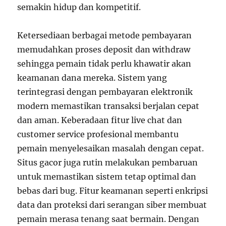
semakin hidup dan kompetitif.
Ketersediaan berbagai metode pembayaran
memudahkan proses deposit dan withdraw
sehingga pemain tidak perlu khawatir akan
keamanan dana mereka. Sistem yang
terintegrasi dengan pembayaran elektronik
modern memastikan transaksi berjalan cepat
dan aman. Keberadaan fitur live chat dan
customer service profesional membantu
pemain menyelesaikan masalah dengan cepat.
Situs gacor juga rutin melakukan pembaruan
untuk memastikan sistem tetap optimal dan
bebas dari bug. Fitur keamanan seperti enkripsi
data dan proteksi dari serangan siber membuat
pemain merasa tenang saat bermain. Dengan