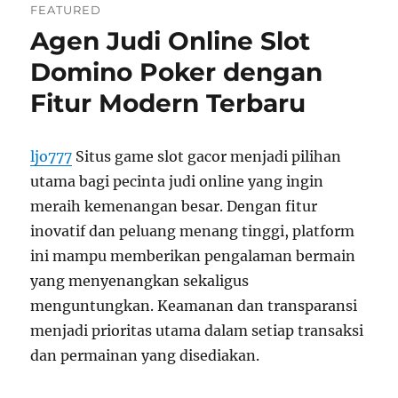
FEATURED
Hari
Agen Judi Online Slot
Ini
dengan
Domino Poker dengan
Sistem
Auto
Fitur Modern Terbaru
Maxwin
Harian
ljo777
Situs game slot gacor menjadi pilihan
utama bagi pecinta judi online yang ingin
meraih kemenangan besar. Dengan fitur
inovatif dan peluang menang tinggi, platform
ini mampu memberikan pengalaman bermain
yang menyenangkan sekaligus
menguntungkan. Keamanan dan transparansi
menjadi prioritas utama dalam setiap transaksi
dan permainan yang disediakan.