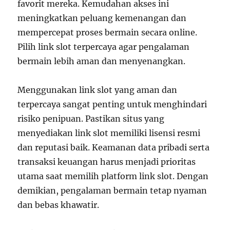
favorit mereka. Kemudahan akses ini
meningkatkan peluang kemenangan dan
mempercepat proses bermain secara online.
Pilih link slot terpercaya agar pengalaman
bermain lebih aman dan menyenangkan.
Menggunakan link slot yang aman dan
terpercaya sangat penting untuk menghindari
risiko penipuan. Pastikan situs yang
menyediakan link slot memiliki lisensi resmi
dan reputasi baik. Keamanan data pribadi serta
transaksi keuangan harus menjadi prioritas
utama saat memilih platform link slot. Dengan
demikian, pengalaman bermain tetap nyaman
dan bebas khawatir.