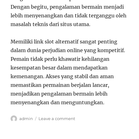
Dengan begitu, pengalaman bermain menjadi
lebih menyenangkan dan tidak terganggu oleh
masalah teknis dari situs utama.
Memiliki link slot alternatif sangat penting
dalam dunia perjudian online yang kompetitif.
Pemain tidak perlu khawatir kehilangan
kesempatan besar dalam mendapatkan
kemenangan. Akses yang stabil dan aman
memastikan permainan berjalan lancar,
menjadikan pengalaman bermain lebih
menyenangkan dan menguntungkan.
Author
on
admin
Leave a comment
Situs
Slot
Gacor