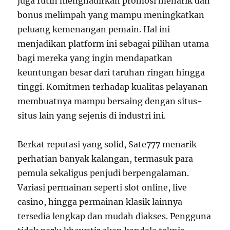
juga rutin menghadirkan promosi menarik dan
bonus melimpah yang mampu meningkatkan
peluang kemenangan pemain. Hal ini
menjadikan platform ini sebagai pilihan utama
bagi mereka yang ingin mendapatkan
keuntungan besar dari taruhan ringan hingga
tinggi. Komitmen terhadap kualitas pelayanan
membuatnya mampu bersaing dengan situs-
situs lain yang sejenis di industri ini.
Berkat reputasi yang solid, Sate777 menarik
perhatian banyak kalangan, termasuk para
pemula sekaligus penjudi berpengalaman.
Variasi permainan seperti slot online, live
casino, hingga permainan klasik lainnya
tersedia lengkap dan mudah diakses. Pengguna