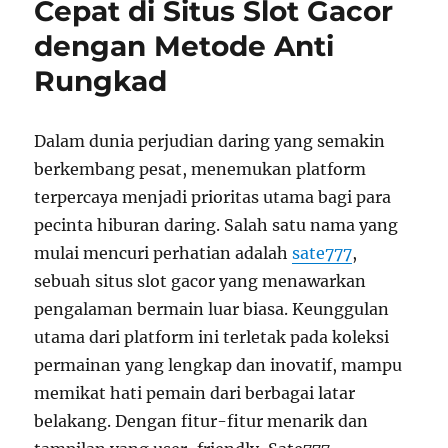
Cepat di Situs Slot Gacor
dengan
Fitur
dengan Metode Anti
Modern
Rungkad
Terbaru
Dalam dunia perjudian daring yang semakin
berkembang pesat, menemukan platform
terpercaya menjadi prioritas utama bagi para
pecinta hiburan daring. Salah satu nama yang
mulai mencuri perhatian adalah
sate777
,
sebuah situs slot gacor yang menawarkan
pengalaman bermain luar biasa. Keunggulan
utama dari platform ini terletak pada koleksi
permainan yang lengkap dan inovatif, mampu
memikat hati pemain dari berbagai latar
belakang. Dengan fitur-fitur menarik dan