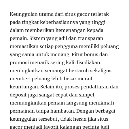
Keunggulan utama dari situs gacor terletak
pada tingkat keberhasilannya yang tinggi
dalam memberikan kemenangan kepada
pemain. Sistem yang adil dan transparan
memastikan setiap pengguna memiliki peluang
yang sama untuk menang. Fitur bonus dan
promosi menarik sering kali disediakan,
meningkatkan semangat bertaruh sekaligus
memberi peluang lebih besar meraih
keuntungan. Selain itu, proses pendaftaran dan
deposit juga sangat cepat dan simpel,
memungkinkan pemain langsung menikmati
permainan tanpa hambatan. Dengan berbagai
keunggulan tersebut, tidak heran jika situs
gacor menjadi favorit kalangan pecinta judi