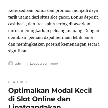
Ketersediaan bonus dan promosi menjadi daya
tarik utama dari situs slot gacor. Bonus deposit,
cashback, dan free spins sering ditawarkan
untuk meningkatkan peluang menang. Dengan
demikian, pemain dapat bermain lebih lama
dan meningkatkan potensi kemenangan secara
signifikan.
Author
on
admin
Leave a comment
Tempat
Judi
Online
FEATURED
Ter
Optimalkan Modal Kecil
Gacor
dengan
di Slot Online dan
Game
Terlengkap
Lipatgandakan