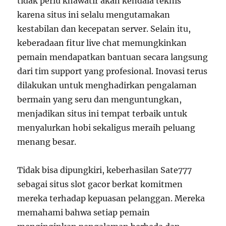
tidak perlu khawatir akan kendala teknis
karena situs ini selalu mengutamakan
kestabilan dan kecepatan server. Selain itu,
keberadaan fitur live chat memungkinkan
pemain mendapatkan bantuan secara langsung
dari tim support yang profesional. Inovasi terus
dilakukan untuk menghadirkan pengalaman
bermain yang seru dan menguntungkan,
menjadikan situs ini tempat terbaik untuk
menyalurkan hobi sekaligus meraih peluang
menang besar.
Tidak bisa dipungkiri, keberhasilan Sate777
sebagai situs slot gacor berkat komitmen
mereka terhadap kepuasan pelanggan. Mereka
memahami bahwa setiap pemain