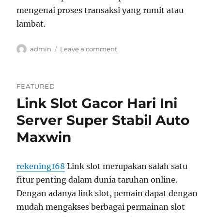
mengenai proses transaksi yang rumit atau
lambat.
Author
on
admin
Leave a comment
Langkah
Menemukan
Situs
FEATURED
Gacor
Link Slot Gacor Hari Ini
yang
Sesuai
Server Super Stabil Auto
dengan
Kebutuhan
Maxwin
Anda
rekening168
Link slot merupakan salah satu
fitur penting dalam dunia taruhan online.
Dengan adanya link slot, pemain dapat dengan
mudah mengakses berbagai permainan slot