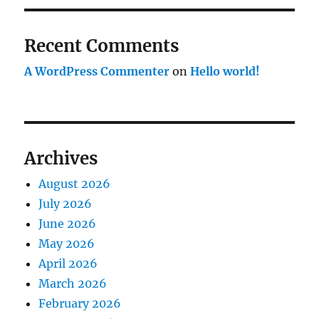
Recent Comments
A WordPress Commenter
on
Hello world!
Archives
August 2026
July 2026
June 2026
May 2026
April 2026
March 2026
February 2026