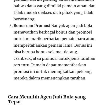
bahwa dana yang dimiliki pemain aman dan
tidak mudah diakses oleh pihak yang tidak
berwenang.
Bonus dan Promosi
Banyak agen judi bola
menawarkan berbagai bonus dan promosi
untuk menarik perhatian pemain baru atau
mempertahankan pemain lama. Bonus ini
bisa berupa bonus selamat datang,
cashback, atau promosi untuk jenis taruhan
tertentu. Pemain dapat memanfaatkan
promosi ini untuk meningkatkan peluang
mereka dalam memenangkan taruhan.
Cara Memilih Agen Judi Bola yang
Tepat