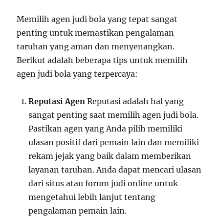
Memilih agen judi bola yang tepat sangat
penting untuk memastikan pengalaman
taruhan yang aman dan menyenangkan.
Berikut adalah beberapa tips untuk memilih
agen judi bola yang terpercaya:
Reputasi Agen
Reputasi adalah hal yang
sangat penting saat memilih agen judi bola.
Pastikan agen yang Anda pilih memiliki
ulasan positif dari pemain lain dan memiliki
rekam jejak yang baik dalam memberikan
layanan taruhan. Anda dapat mencari ulasan
dari situs atau forum judi online untuk
mengetahui lebih lanjut tentang
pengalaman pemain lain.