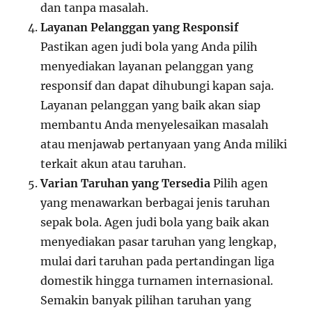
dan tanpa masalah.
Layanan Pelanggan yang Responsif
Pastikan agen judi bola yang Anda pilih
menyediakan layanan pelanggan yang
responsif dan dapat dihubungi kapan saja.
Layanan pelanggan yang baik akan siap
membantu Anda menyelesaikan masalah
atau menjawab pertanyaan yang Anda miliki
terkait akun atau taruhan.
Varian Taruhan yang Tersedia
Pilih agen
yang menawarkan berbagai jenis taruhan
sepak bola. Agen judi bola yang baik akan
menyediakan pasar taruhan yang lengkap,
mulai dari taruhan pada pertandingan liga
domestik hingga turnamen internasional.
Semakin banyak pilihan taruhan yang