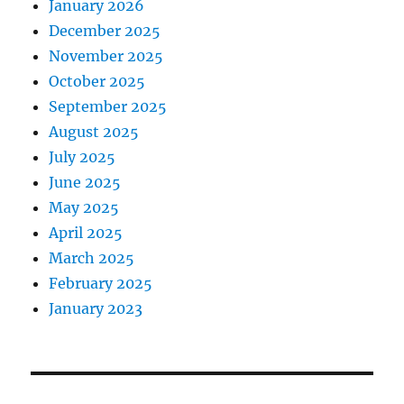
January 2026
December 2025
November 2025
October 2025
September 2025
August 2025
July 2025
June 2025
May 2025
April 2025
March 2025
February 2025
January 2023