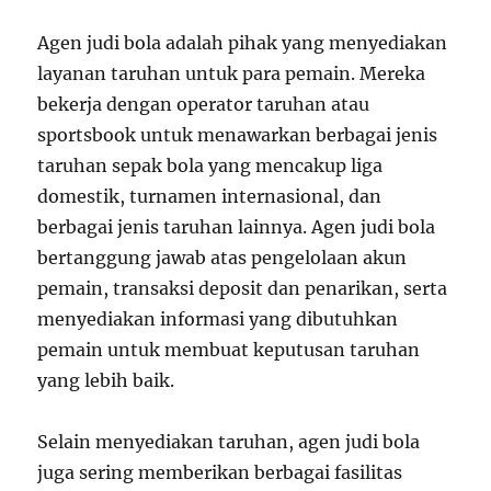
Agen judi bola adalah pihak yang menyediakan
layanan taruhan untuk para pemain. Mereka
bekerja dengan operator taruhan atau
sportsbook untuk menawarkan berbagai jenis
taruhan sepak bola yang mencakup liga
domestik, turnamen internasional, dan
berbagai jenis taruhan lainnya. Agen judi bola
bertanggung jawab atas pengelolaan akun
pemain, transaksi deposit dan penarikan, serta
menyediakan informasi yang dibutuhkan
pemain untuk membuat keputusan taruhan
yang lebih baik.
Selain menyediakan taruhan, agen judi bola
juga sering memberikan berbagai fasilitas