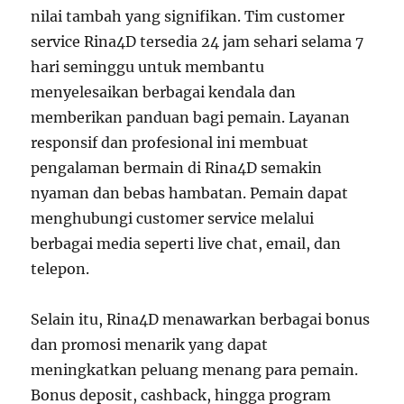
nilai tambah yang signifikan. Tim customer
service Rina4D tersedia 24 jam sehari selama 7
hari seminggu untuk membantu
menyelesaikan berbagai kendala dan
memberikan panduan bagi pemain. Layanan
responsif dan profesional ini membuat
pengalaman bermain di Rina4D semakin
nyaman dan bebas hambatan. Pemain dapat
menghubungi customer service melalui
berbagai media seperti live chat, email, dan
telepon.
Selain itu, Rina4D menawarkan berbagai bonus
dan promosi menarik yang dapat
meningkatkan peluang menang para pemain.
Bonus deposit, cashback, hingga program