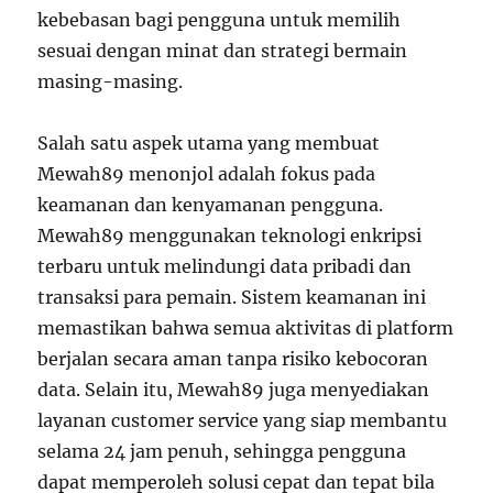
kebebasan bagi pengguna untuk memilih
sesuai dengan minat dan strategi bermain
masing-masing.
Salah satu aspek utama yang membuat
Mewah89 menonjol adalah fokus pada
keamanan dan kenyamanan pengguna.
Mewah89 menggunakan teknologi enkripsi
terbaru untuk melindungi data pribadi dan
transaksi para pemain. Sistem keamanan ini
memastikan bahwa semua aktivitas di platform
berjalan secara aman tanpa risiko kebocoran
data. Selain itu, Mewah89 juga menyediakan
layanan customer service yang siap membantu
selama 24 jam penuh, sehingga pengguna
dapat memperoleh solusi cepat dan tepat bila