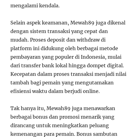
mengalami kendala.
Selain aspek keamanan, Mewah89 juga dikenal
dengan sistem transaksi yang cepat dan
mudah. Proses deposit dan withdraw di
platform ini didukung oleh berbagai metode
pembayaran yang populer di Indonesia, mulai
dari transfer bank lokal hingga dompet digital.
Kecepatan dalam proses transaksi menjadi nilai
tambah bagi pemain yang mengutamakan
efisiensi waktu dalam berjudi online.
Tak hanya itu, Mewah89 juga menawarkan
berbagai bonus dan promosi menarik yang
dirancang untuk meningkatkan peluang
kemenangan para pemain. Bonus sambutan