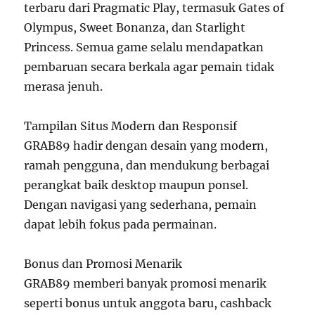
terbaru dari Pragmatic Play, termasuk Gates of
Olympus, Sweet Bonanza, dan Starlight
Princess. Semua game selalu mendapatkan
pembaruan secara berkala agar pemain tidak
merasa jenuh.
Tampilan Situs Modern dan Responsif
GRAB89 hadir dengan desain yang modern,
ramah pengguna, dan mendukung berbagai
perangkat baik desktop maupun ponsel.
Dengan navigasi yang sederhana, pemain
dapat lebih fokus pada permainan.
Bonus dan Promosi Menarik
GRAB89 memberi banyak promosi menarik
seperti bonus untuk anggota baru, cashback