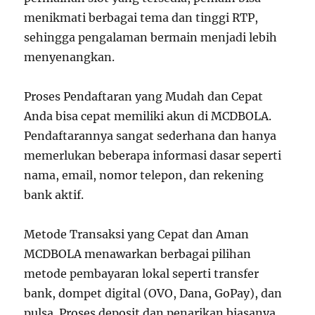
menikmati berbagai tema dan tinggi RTP,
sehingga pengalaman bermain menjadi lebih
menyenangkan.
Proses Pendaftaran yang Mudah dan Cepat
Anda bisa cepat memiliki akun di MCDBOLA.
Pendaftarannya sangat sederhana dan hanya
memerlukan beberapa informasi dasar seperti
nama, email, nomor telepon, dan rekening
bank aktif.
Metode Transaksi yang Cepat dan Aman
MCDBOLA menawarkan berbagai pilihan
metode pembayaran lokal seperti transfer
bank, dompet digital (OVO, Dana, GoPay), dan
pulsa. Proses deposit dan penarikan biasanya