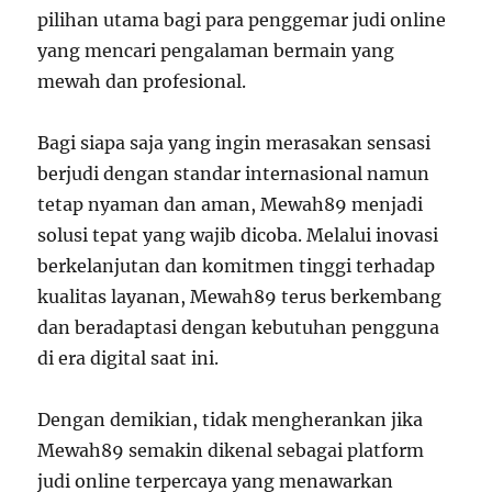
pilihan utama bagi para penggemar judi online
yang mencari pengalaman bermain yang
mewah dan profesional.
Bagi siapa saja yang ingin merasakan sensasi
berjudi dengan standar internasional namun
tetap nyaman dan aman, Mewah89 menjadi
solusi tepat yang wajib dicoba. Melalui inovasi
berkelanjutan dan komitmen tinggi terhadap
kualitas layanan, Mewah89 terus berkembang
dan beradaptasi dengan kebutuhan pengguna
di era digital saat ini.
Dengan demikian, tidak mengherankan jika
Mewah89 semakin dikenal sebagai platform
judi online terpercaya yang menawarkan