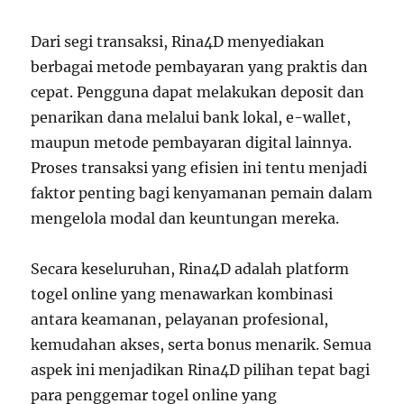
Dari segi transaksi, Rina4D menyediakan
berbagai metode pembayaran yang praktis dan
cepat. Pengguna dapat melakukan deposit dan
penarikan dana melalui bank lokal, e-wallet,
maupun metode pembayaran digital lainnya.
Proses transaksi yang efisien ini tentu menjadi
faktor penting bagi kenyamanan pemain dalam
mengelola modal dan keuntungan mereka.
Secara keseluruhan, Rina4D adalah platform
togel online yang menawarkan kombinasi
antara keamanan, pelayanan profesional,
kemudahan akses, serta bonus menarik. Semua
aspek ini menjadikan Rina4D pilihan tepat bagi
para penggemar togel online yang