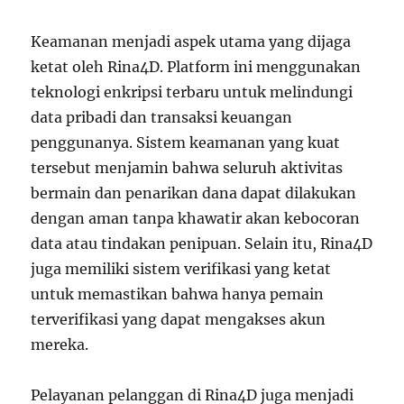
Keamanan menjadi aspek utama yang dijaga
ketat oleh Rina4D. Platform ini menggunakan
teknologi enkripsi terbaru untuk melindungi
data pribadi dan transaksi keuangan
penggunanya. Sistem keamanan yang kuat
tersebut menjamin bahwa seluruh aktivitas
bermain dan penarikan dana dapat dilakukan
dengan aman tanpa khawatir akan kebocoran
data atau tindakan penipuan. Selain itu, Rina4D
juga memiliki sistem verifikasi yang ketat
untuk memastikan bahwa hanya pemain
terverifikasi yang dapat mengakses akun
mereka.
Pelayanan pelanggan di Rina4D juga menjadi