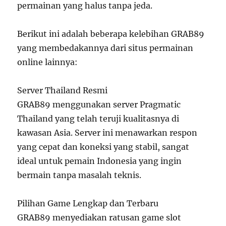
permainan yang halus tanpa jeda.
Berikut ini adalah beberapa kelebihan GRAB89
yang membedakannya dari situs permainan
online lainnya:
Server Thailand Resmi
GRAB89 menggunakan server Pragmatic
Thailand yang telah teruji kualitasnya di
kawasan Asia. Server ini menawarkan respon
yang cepat dan koneksi yang stabil, sangat
ideal untuk pemain Indonesia yang ingin
bermain tanpa masalah teknis.
Pilihan Game Lengkap dan Terbaru
GRAB89 menyediakan ratusan game slot