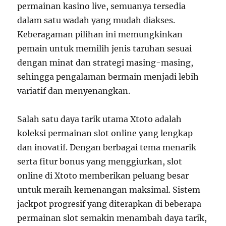
permainan kasino live, semuanya tersedia
dalam satu wadah yang mudah diakses.
Keberagaman pilihan ini memungkinkan
pemain untuk memilih jenis taruhan sesuai
dengan minat dan strategi masing-masing,
sehingga pengalaman bermain menjadi lebih
variatif dan menyenangkan.
Salah satu daya tarik utama Xtoto adalah
koleksi permainan slot online yang lengkap
dan inovatif. Dengan berbagai tema menarik
serta fitur bonus yang menggiurkan, slot
online di Xtoto memberikan peluang besar
untuk meraih kemenangan maksimal. Sistem
jackpot progresif yang diterapkan di beberapa
permainan slot semakin menambah daya tarik,