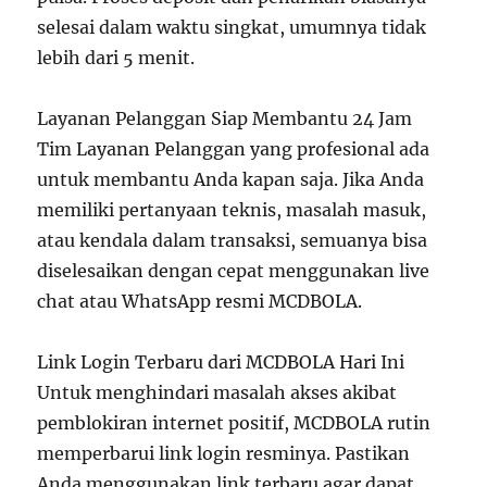
selesai dalam waktu singkat, umumnya tidak
lebih dari 5 menit.
Layanan Pelanggan Siap Membantu 24 Jam
Tim Layanan Pelanggan yang profesional ada
untuk membantu Anda kapan saja. Jika Anda
memiliki pertanyaan teknis, masalah masuk,
atau kendala dalam transaksi, semuanya bisa
diselesaikan dengan cepat menggunakan live
chat atau WhatsApp resmi MCDBOLA.
Link Login Terbaru dari MCDBOLA Hari Ini
Untuk menghindari masalah akses akibat
pemblokiran internet positif, MCDBOLA rutin
memperbarui link login resminya. Pastikan
Anda menggunakan link terbaru agar dapat