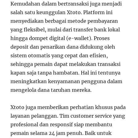
Kemudahan dalam bertransaksi juga menjadi
salah satu keunggulan Xtoto. Platform ini
menyediakan berbagai metode pembayaran
yang fleksibel, mulai dari transfer bank lokal
hingga dompet digital (e-wallet). Proses
deposit dan penarikan dana didukung oleh
sistem otomatis yang cepat dan efisien,
sehingga pemain dapat melakukan transaksi
kapan saja tanpa hambatan. Hal ini tentunya
meningkatkan kenyamanan pengguna dalam
mengelola dana taruhan mereka.
Xtoto juga memberikan perhatian khusus pada
layanan pelanggan. Tim customer service yang
profesional dan responsif siap membantu
pemain selama 24 jam penuh. Baik untuk