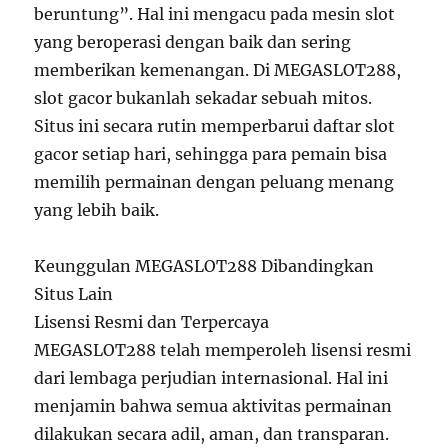
beruntung”. Hal ini mengacu pada mesin slot
yang beroperasi dengan baik dan sering
memberikan kemenangan. Di MEGASLOT288,
slot gacor bukanlah sekadar sebuah mitos.
Situs ini secara rutin memperbarui daftar slot
gacor setiap hari, sehingga para pemain bisa
memilih permainan dengan peluang menang
yang lebih baik.
Keunggulan MEGASLOT288 Dibandingkan
Situs Lain
Lisensi Resmi dan Terpercaya
MEGASLOT288 telah memperoleh lisensi resmi
dari lembaga perjudian internasional. Hal ini
menjamin bahwa semua aktivitas permainan
dilakukan secara adil, aman, dan transparan.