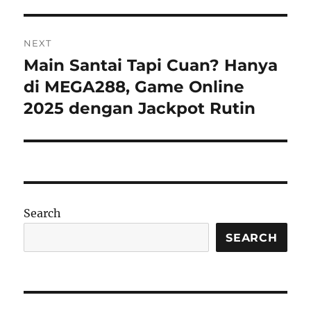
NEXT
Main Santai Tapi Cuan? Hanya
Next
post:
di MEGA288, Game Online
2025 dengan Jackpot Rutin
Search
SEARCH