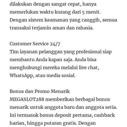
dilakukan dengan sangat cepat, hanya
memerlukan waktu kurang dari 5 menit.
Dengan sistem keamanan yang canggih, semua
transaksi terjamin aman dan rahasia.
Customer Service 24/7
Tim layanan pelanggan yang profesional siap
membantu Anda kapan saja. Anda bisa
menghubungi mereka melalui live chat,
WhatsApp, atau media sosial.
Bonus dan Promo Menarik
MEGASLOT288 memberikan berbagai bonus
menarik untuk anggota baru dan anggota setia.
Ini termasuk bonus deposit pertama, cashback
harian, hingga putaran gratis. Dengan