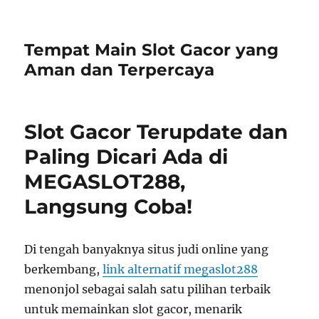
Tempat Main Slot Gacor yang
Aman dan Terpercaya
Slot Gacor Terupdate dan
Paling Dicari Ada di
MEGASLOT288,
Langsung Coba!
Di tengah banyaknya situs judi online yang
berkembang,
link alternatif megaslot288
menonjol sebagai salah satu pilihan terbaik
untuk memainkan slot gacor, menarik