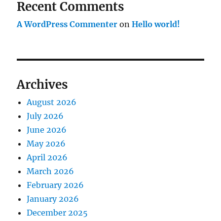
Recent Comments
A WordPress Commenter
on
Hello world!
Archives
August 2026
July 2026
June 2026
May 2026
April 2026
March 2026
February 2026
January 2026
December 2025