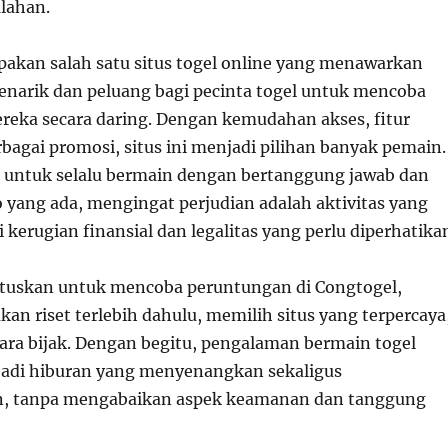
lahan.
akan salah satu situs togel online yang menawarkan
menarik dan peluang bagi pecinta togel untuk mencoba
eka secara daring. Dengan kemudahan akses, fitur
bagai promosi, situs ini menjadi pilihan banyak pemain.
 untuk selalu bermain dengan bertanggung jawab dan
o yang ada, mengingat perjudian adalah aktivitas yang
 kerugian finansial dan legalitas yang perlu diperhatika
tuskan untuk mencoba peruntungan di Congtogel,
an riset terlebih dahulu, memilih situs yang terpercaya
ara bijak. Dengan begitu, pengalaman bermain togel
jadi hiburan yang menyenangkan sekaligus
 tanpa mengabaikan aspek keamanan dan tanggung