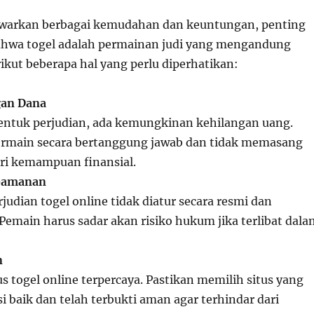
arkan berbagai kemudahan dan keuntungan, penting
ahwa togel adalah permainan judi yang mengandung
erikut beberapa hal yang perlu diperhatikan:
gan Dana
entuk perjudian, ada kemungkinan kehilangan uang.
ermain secara bertanggung jawab dan tidak memasang
ari kemampuan finansial.
Keamanan
rjudian togel online tidak diatur secara resmi dan
 Pemain harus sadar akan risiko hukum jika terlibat dala
n
s togel online terpercaya. Pastikan memilih situs yang
i baik dan telah terbukti aman agar terhindar dari