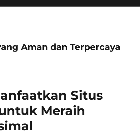
 yang Aman dan Terpercaya
manfaatkan Situs
untuk Meraih
simal