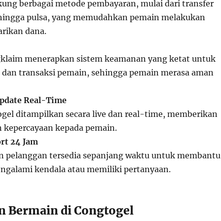
kung berbagai metode pembayaran, mulai dari transfer
, hingga pulsa, yang memudahkan pemain melakukan
arikan dana.
klaim menerapkan sistem keamanan yang ketat untuk
 dan transaksi pemain, sehingga pemain merasa aman
Update Real-Time
ogel ditampilkan secara live dan real-time, memberikan
n kepercayaan kepada pemain.
rt 24 Jam
n pelanggan tersedia sepanjang waktu untuk membantu
galami kendala atau memiliki pertanyaan.
 Bermain di Congtogel