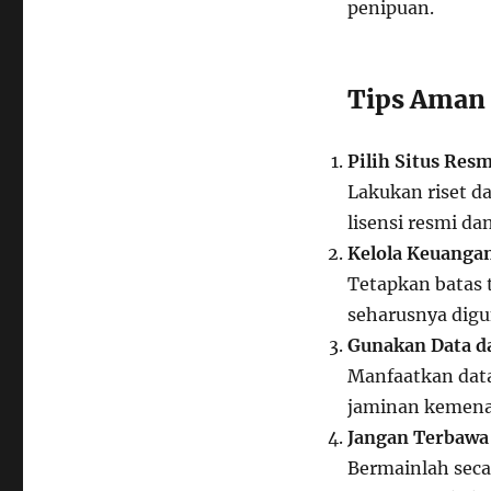
penipuan.
Tips Aman 
Pilih Situs Res
Lakukan riset da
lisensi resmi dan
Kelola Keuanga
Tetapkan batas 
seharusnya dig
Gunakan Data da
Manfaatkan data 
jaminan kemen
Jangan Terbawa
Bermainlah seca