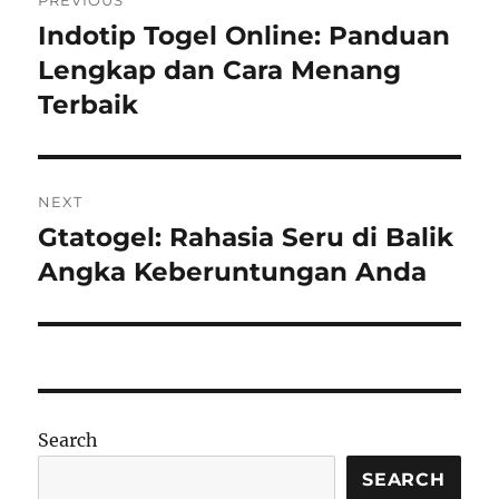
PREVIOUS
navigation
Indotip Togel Online: Panduan
Previous
post:
Lengkap dan Cara Menang
Terbaik
NEXT
Gtatogel: Rahasia Seru di Balik
Next
post:
Angka Keberuntungan Anda
Search
SEARCH