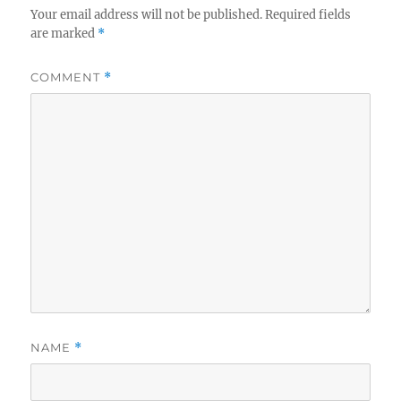
Your email address will not be published.
Required fields
are marked
*
COMMENT
*
NAME
*