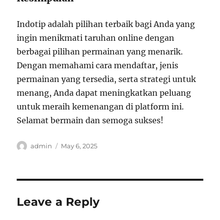
Indotip adalah pilihan terbaik bagi Anda yang
ingin menikmati taruhan online dengan
berbagai pilihan permainan yang menarik.
Dengan memahami cara mendaftar, jenis
permainan yang tersedia, serta strategi untuk
menang, Anda dapat meningkatkan peluang
untuk meraih kemenangan di platform ini.
Selamat bermain dan semoga sukses!
Author
Posted
admin
May 6, 2025
on
Leave a Reply