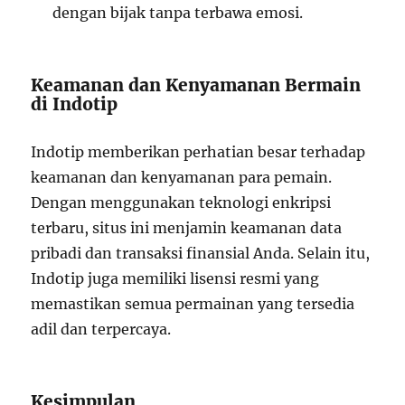
dengan bijak tanpa terbawa emosi.
Keamanan dan Kenyamanan Bermain
di Indotip
Indotip memberikan perhatian besar terhadap
keamanan dan kenyamanan para pemain.
Dengan menggunakan teknologi enkripsi
terbaru, situs ini menjamin keamanan data
pribadi dan transaksi finansial Anda. Selain itu,
Indotip juga memiliki lisensi resmi yang
memastikan semua permainan yang tersedia
adil dan terpercaya.
Kesimpulan