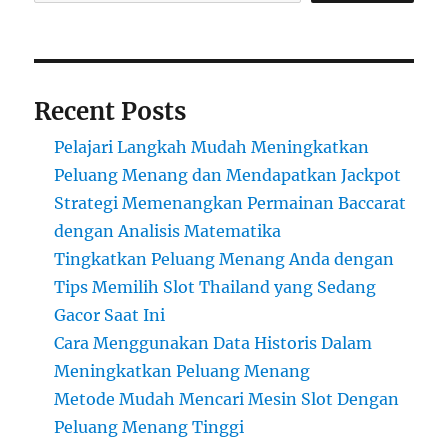
Recent Posts
Pelajari Langkah Mudah Meningkatkan
Peluang Menang dan Mendapatkan Jackpot
Strategi Memenangkan Permainan Baccarat
dengan Analisis Matematika
Tingkatkan Peluang Menang Anda dengan
Tips Memilih Slot Thailand yang Sedang
Gacor Saat Ini
Cara Menggunakan Data Historis Dalam
Meningkatkan Peluang Menang
Metode Mudah Mencari Mesin Slot Dengan
Peluang Menang Tinggi