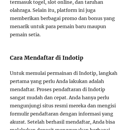
termasuk togel, slot online, dan taruhan
olahraga. Selain itu, platform ini juga
memberikan berbagai promo dan bonus yang
menarik untuk para pemain baru maupun
pemain setia.
Cara Mendaftar di Indotip
Untuk memulai permainan di Indotip, langkah
pertama yang perlu Anda lakukan adalah
mendaftar. Proses pendaftaran di Indotip
sangat mudah dan cepat. Anda hanya perlu
mengunjungi situs resmi mereka dan mengisi
formulir pendaftaran dengan informasi yang
akurat. Setelah berhasil mendaftar, Anda bisa