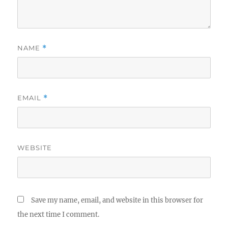
NAME
*
EMAIL
*
WEBSITE
Save my name, email, and website in this browser for
the next time I comment.