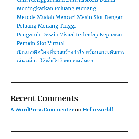
Meningkatkan Peluang Menang
Metode Mudah Mencari Mesin Slot Dengan
Peluang Menang Tinggi
Pengaruh Desain Visual terhadap Kepuasan
Pemain Slot Virtual
เปิดแนวคิดใหม่ที่ช่วยสร้างกำไร พร้อมยกระดับการ
เล่น สล็อต ให้เต็มไปด้วยความคุ้มค่า
Recent Comments
A WordPress Commenter
on
Hello world!