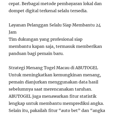
cepat. Berbagai metode pembayaran lokal dan
dompet digital terkenal selalu tersedia.
Layanan Pelanggan Selalu Siap Membantu 24
Jam
Tim dukungan yang profesional siap
membantu kapan saja, termasuk memberikan
panduan bagi pemain baru.
Strategi Menang Togel Macau di ABUTOGEL
Untuk meningkatkan kemungkinan menang,
pemain dianjurkan menggunakan data hasil
sebelumnya saat merencanakan taruhan.
ABUTOGEL juga menawarkan fitur statistik
lengkap untuk membantu memprediksi angka.
Selain itu, pakailah fitur “auto bet” dan “angka