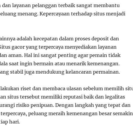
 dan layanan pelanggan terbaik sangat membantu
eluang menang. Kepercayaan terhadap situs menjadi
lainnya adalah kecepatan dalam proses deposit dan
Situs gacor yang terpercaya menyediakan layanan
dan aman. Hal ini sangat penting agar pemain tidak
ala saat ingin bermain atau menarik kemenangan.
 yang stabil juga mendukung kelancaran permainan.
u lakukan riset dan membaca ulasan sebelum memilih sit
n situs tersebut memiliki reputasi baik dan legalitas
urangi risiko penipuan. Dengan langkah yang tepat dan
g terpercaya, peluang meraih kemenangan besar semakin
iap hari.