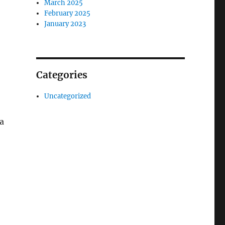
March 2025
February 2025
January 2023
Categories
Uncategorized
a