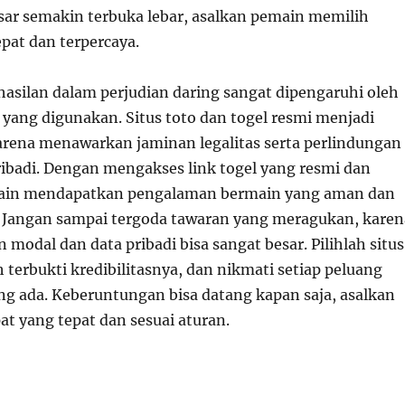
r semakin terbuka lebar, asalkan pemain memilih
pat dan terpercaya.
hasilan dalam perjudian daring sangat dipengaruhi oleh
 yang digunakan. Situs toto dan togel resmi menjadi
arena menawarkan jaminan legalitas serta perlindungan
ribadi. Dengan mengakses link togel yang resmi dan
main mendapatkan pengalaman bermain yang aman dan
Jangan sampai tergoda tawaran yang meragukan, karen
n modal dan data pribadi bisa sangat besar. Pilihlah situs
 terbukti kredibilitasnya, dan nikmati setiap peluang
 ada. Keberuntungan bisa datang kapan saja, asalkan
t yang tepat dan sesuai aturan.