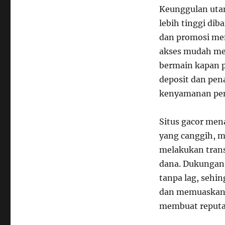
Terbaru
Keunggulan utam
di
lebih tinggi dib
Situs
dan promosi men
Gacor
yang
akses mudah mel
Patut
bermain kapan 
Dicoba
deposit dan pen
kenyamanan pe
Situs gacor men
yang canggih, m
melakukan trans
dana. Dukungan 
tanpa lag, seh
dan memuaskan.
membuat reputas