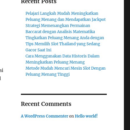
Recent Posts
Pelajari Langkah Mudah Meningkatkan
Peluang Menang dan Mendapatkan Jackpot
Strategi Memenangkan Permainan
Baccarat dengan Analisis Matematika
Tingkatkan Peluang Menang Anda dengan
Tips Memilih Slot Thailand yang Sedang
Gacor Saat Ini
Cara Menggunakan Data Historis Dalam
Meningkatkan Peluang Menang
Metode Mudah Mencari Mesin Slot Dengan
ai
Peluang Menang Tinggi
d
Recent Comments
A WordPress Commenter
on
Hello world!