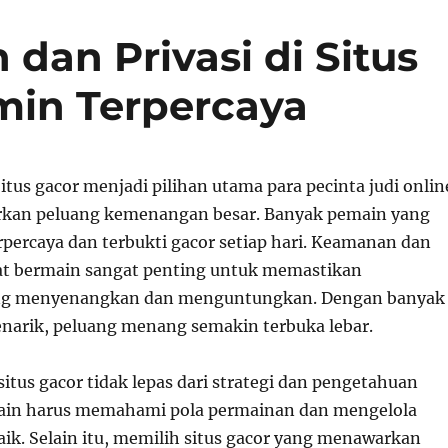
dan Privasi di Situs
min Terpercaya
itus gacor menjadi pilihan utama para pecinta judi onlin
kan peluang kemenangan besar. Banyak pemain yang
rpercaya dan terbukti gacor setiap hari. Keamanan dan
t bermain sangat penting untuk memastikan
ng menyenangkan dan menguntungkan. Dengan banyak
narik, peluang menang semakin terbuka lebar.
situs gacor tidak lepas dari strategi dan pengetahuan
main harus memahami pola permainan dan mengelola
ik. Selain itu, memilih situs gacor yang menawarkan