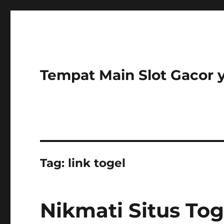
Tempat Main Slot Gacor
Tag:
link togel
Nikmati Situs To