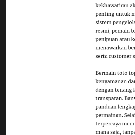
kekhawatiran ak
penting untuk 
sistem pengelol
resmi, pemain b
penipuan atau k
menawarkan berb
serta customer s
Bermain toto to
kenyamanan dan 
dengan tenang k
transparan. Ban
panduan lengkap
permainan. Selai
terpercaya memu
mana saja, tanp