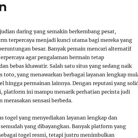
en
judian daring yang semakin berkembang pesat,
orm terpercaya menjadi kunci utama bagi mereka yang
beruntungan besar. Banyak pemain mencari alternatif
erpercaya agar pengalaman bermain tetap
n bebas khawatir. Salah satu situs yang sedang naik
us toto, yang menawarkan berbagai layanan lengkap mul
gel hingga permainan lainnya. Dengan reputasi yang soli
i, platform ini mampu menarik perhatian pecinta judi
in merasakan sensasi berbeda.
s togel yang menyediakan layanan lengkap dan
k semudah yang dibayangkan. Banyak platform yang
sebagai togel resmi, tetapi justru menimbulkan