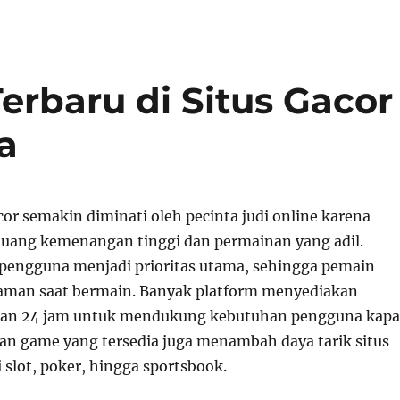
erbaru di Situs Gacor
a
cor semakin diminati oleh pecinta judi online karena
uang kemenangan tinggi dan permainan yang adil.
pengguna menjadi prioritas utama, sehingga pemain
aman saat bermain. Banyak platform menyediakan
gan 24 jam untuk mendukung kebutuhan pengguna kap
an game yang tersedia juga menambah daya tarik situs
i slot, poker, hingga sportsbook.