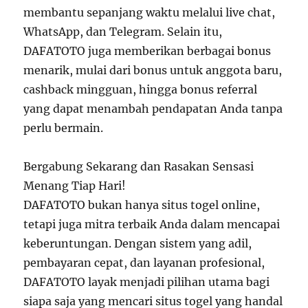
membantu sepanjang waktu melalui live chat,
WhatsApp, dan Telegram. Selain itu,
DAFATOTO juga memberikan berbagai bonus
menarik, mulai dari bonus untuk anggota baru,
cashback mingguan, hingga bonus referral
yang dapat menambah pendapatan Anda tanpa
perlu bermain.
Bergabung Sekarang dan Rasakan Sensasi
Menang Tiap Hari!
DAFATOTO bukan hanya situs togel online,
tetapi juga mitra terbaik Anda dalam mencapai
keberuntungan. Dengan sistem yang adil,
pembayaran cepat, dan layanan profesional,
DAFATOTO layak menjadi pilihan utama bagi
siapa saja yang mencari situs togel yang handal