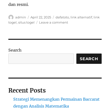
dan resmi.
Author
Posted
Tags
admin
April 22, 2025
dafatoto
,
link alternatif
,
link
on
on
togel
,
situs togel
Leave a comment
Toto
Togel
Resmi
DAFATOTO:
Menangkan
Search
Jackpot
dan
SEARCH
Cairkan
Langsung
ke
Rekening
Recent Posts
Strategi Memenangkan Permainan Baccarat
dengan Analisis Matematika