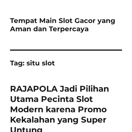
Tempat Main Slot Gacor yang
Aman dan Terpercaya
Tag:
situ slot
RAJAPOLA Jadi Pilihan
Utama Pecinta Slot
Modern karena Promo
Kekalahan yang Super
Untung