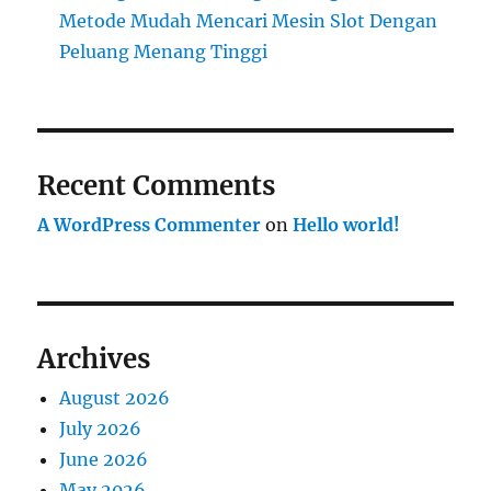
Metode Mudah Mencari Mesin Slot Dengan
Peluang Menang Tinggi
Recent Comments
A WordPress Commenter
on
Hello world!
Archives
August 2026
July 2026
June 2026
May 2026