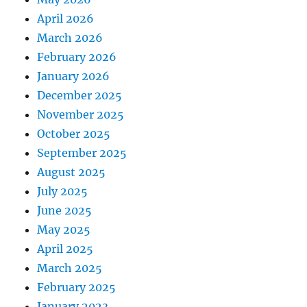
April 2026
March 2026
February 2026
January 2026
December 2025
November 2025
October 2025
September 2025
August 2025
July 2025
June 2025
May 2025
April 2025
March 2025
February 2025
January 2023