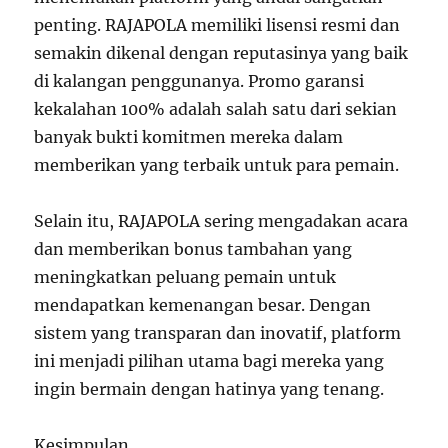
penting. RAJAPOLA memiliki lisensi resmi dan
semakin dikenal dengan reputasinya yang baik
di kalangan penggunanya. Promo garansi
kekalahan 100% adalah salah satu dari sekian
banyak bukti komitmen mereka dalam
memberikan yang terbaik untuk para pemain.
Selain itu, RAJAPOLA sering mengadakan acara
dan memberikan bonus tambahan yang
meningkatkan peluang pemain untuk
mendapatkan kemenangan besar. Dengan
sistem yang transparan dan inovatif, platform
ini menjadi pilihan utama bagi mereka yang
ingin bermain dengan hatinya yang tenang.
Kesimpulan