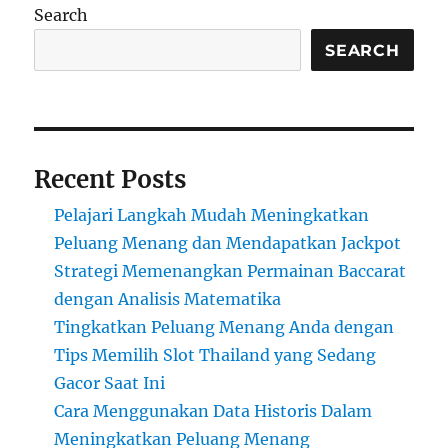
Pecinta
Search
Slot
Modern
SEARCH
karena
Promo
Kekalahan
yang
Super
Recent Posts
Untung
Pelajari Langkah Mudah Meningkatkan
Peluang Menang dan Mendapatkan Jackpot
Strategi Memenangkan Permainan Baccarat
dengan Analisis Matematika
Tingkatkan Peluang Menang Anda dengan
Tips Memilih Slot Thailand yang Sedang
Gacor Saat Ini
Cara Menggunakan Data Historis Dalam
Meningkatkan Peluang Menang