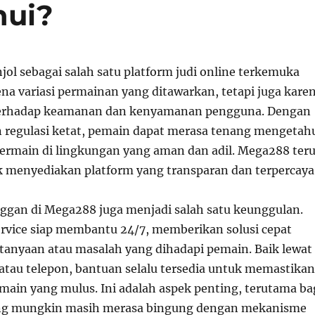
hui?
l sebagai salah satu platform judi online terkemuka
ena variasi permainan yang ditawarkan, tetapi juga kare
erhadap keamanan dan kenyamanan pengguna. Dengan
an regulasi ketat, pemain dapat merasa tenang mengetah
rmain di lingkungan yang aman dan adil. Mega288 ter
k menyediakan platform yang transparan dan terpercaya
gan di Mega288 juga menjadi salah satu keunggulan.
rvice siap membantu 24/7, memberikan solusi cepat
rtanyaan atau masalah yang dihadapi pemain. Baik lewat
, atau telepon, bantuan selalu tersedia untuk memastikan
ain yang mulus. Ini adalah aspek penting, terutama ba
ng mungkin masih merasa bingung dengan mekanisme