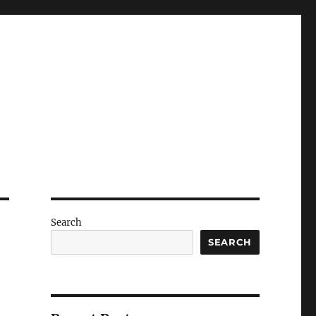
Search
SEARCH