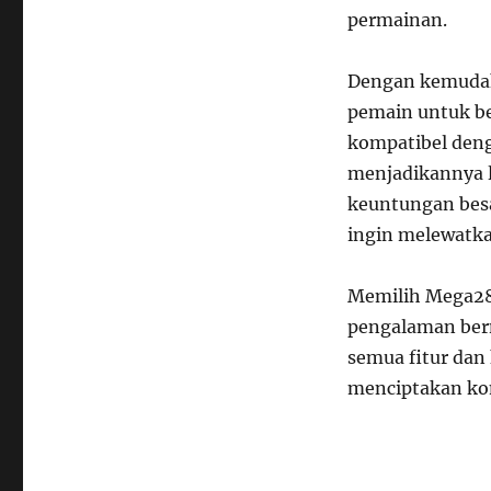
permainan.
Dengan kemudah
pemain untuk ber
kompatibel deng
menjadikannya l
keuntungan besa
ingin melewatk
Memilih Mega288
pengalaman berm
semua fitur dan
menciptakan kom