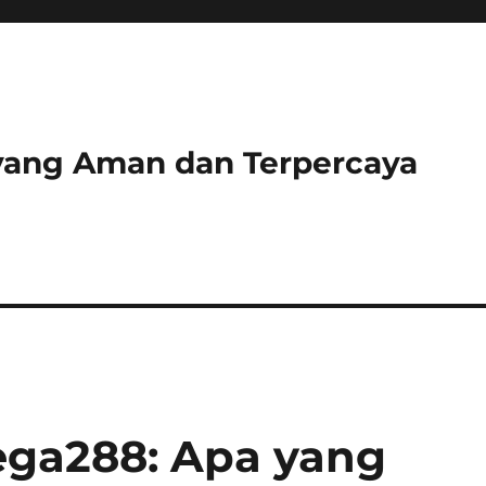
 yang Aman dan Terpercaya
Mega288: Apa yang