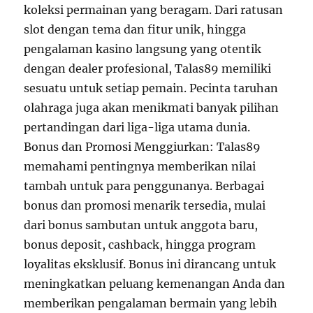
koleksi permainan yang beragam. Dari ratusan
slot dengan tema dan fitur unik, hingga
pengalaman kasino langsung yang otentik
dengan dealer profesional, Talas89 memiliki
sesuatu untuk setiap pemain. Pecinta taruhan
olahraga juga akan menikmati banyak pilihan
pertandingan dari liga-liga utama dunia.
Bonus dan Promosi Menggiurkan: Talas89
memahami pentingnya memberikan nilai
tambah untuk para penggunanya. Berbagai
bonus dan promosi menarik tersedia, mulai
dari bonus sambutan untuk anggota baru,
bonus deposit, cashback, hingga program
loyalitas eksklusif. Bonus ini dirancang untuk
meningkatkan peluang kemenangan Anda dan
memberikan pengalaman bermain yang lebih