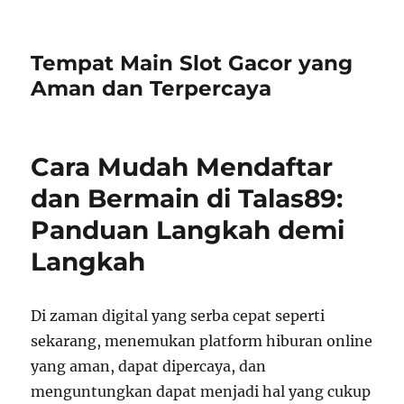
Tempat Main Slot Gacor yang
Aman dan Terpercaya
Cara Mudah Mendaftar
dan Bermain di Talas89:
Panduan Langkah demi
Langkah
Di zaman digital yang serba cepat seperti
sekarang, menemukan platform hiburan online
yang aman, dapat dipercaya, dan
menguntungkan dapat menjadi hal yang cukup