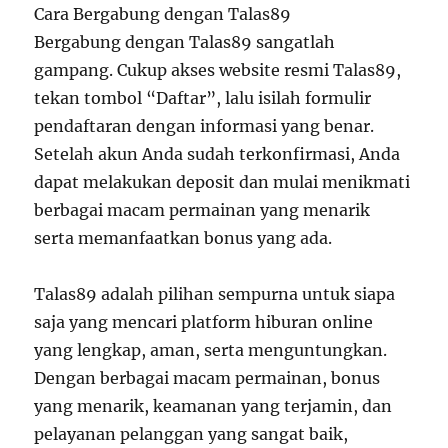
Cara Bergabung dengan Talas89
Bergabung dengan Talas89 sangatlah
gampang. Cukup akses website resmi Talas89,
tekan tombol “Daftar”, lalu isilah formulir
pendaftaran dengan informasi yang benar.
Setelah akun Anda sudah terkonfirmasi, Anda
dapat melakukan deposit dan mulai menikmati
berbagai macam permainan yang menarik
serta memanfaatkan bonus yang ada.
Talas89 adalah pilihan sempurna untuk siapa
saja yang mencari platform hiburan online
yang lengkap, aman, serta menguntungkan.
Dengan berbagai macam permainan, bonus
yang menarik, keamanan yang terjamin, dan
pelayanan pelanggan yang sangat baik,