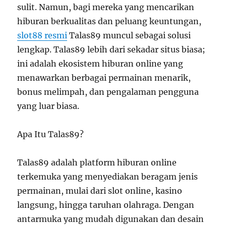
sulit. Namun, bagi mereka yang mencarikan
hiburan berkualitas dan peluang keuntungan,
slot88 resmi
Talas89 muncul sebagai solusi
lengkap. Talas89 lebih dari sekadar situs biasa;
ini adalah ekosistem hiburan online yang
menawarkan berbagai permainan menarik,
bonus melimpah, dan pengalaman pengguna
yang luar biasa.
Apa Itu Talas89?
Talas89 adalah platform hiburan online
terkemuka yang menyediakan beragam jenis
permainan, mulai dari slot online, kasino
langsung, hingga taruhan olahraga. Dengan
antarmuka yang mudah digunakan dan desain