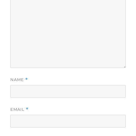
NAME
*
EMAIL
*