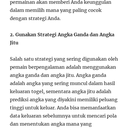
permainan akan memberi Anda keunggulan
dalam memilih mana yang paling cocok
dengan strategi Anda.
2. Gunakan Strategi Angka Ganda dan Angka
Jitu
Salah satu strategi yang sering digunakan oleh
pemain berpengalaman adalah menggunakan
angka ganda dan angka jitu. Angka ganda
adalah angka yang sering muncul dalam hasil
keluaran togel, sementara angka jitu adalah
prediksi angka yang diyakini memiliki peluang
tinggi untuk keluar. Anda bisa memanfaatkan
data keluaran sebelumnya untuk mencari pola
dan menentukan angka mana yang