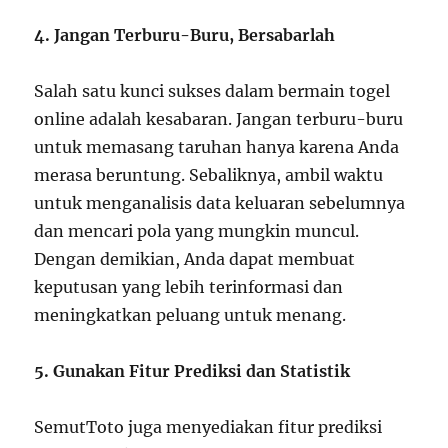
4. Jangan Terburu-Buru, Bersabarlah
Salah satu kunci sukses dalam bermain togel
online adalah kesabaran. Jangan terburu-buru
untuk memasang taruhan hanya karena Anda
merasa beruntung. Sebaliknya, ambil waktu
untuk menganalisis data keluaran sebelumnya
dan mencari pola yang mungkin muncul.
Dengan demikian, Anda dapat membuat
keputusan yang lebih terinformasi dan
meningkatkan peluang untuk menang.
5. Gunakan Fitur Prediksi dan Statistik
SemutToto juga menyediakan fitur prediksi