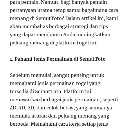
para pemain. Namun, bagi banyak pemain,
pertanyaan utama tetap sama: bagaimana cara
menang di SemutToto? Dalam artikel ini, kami
akan membahas berbagai strategi dan tips
yang dapat membantu Anda meningkatkan
peluang menang di platform togel ini.
1. Pahami Jenis Permainan di SemutToto
Sebelum memulai, sangat penting untuk
memahami jenis permainan togel yang
tersedia di SemutToto. Platform ini
menawarkan berbagai jenis permainan, seperti
4D, 3D, 2D, dan colok bebas, yang semuanya
memiliki aturan dan peluang menang yang
berbeda. Memahami cara kerja setiap jenis