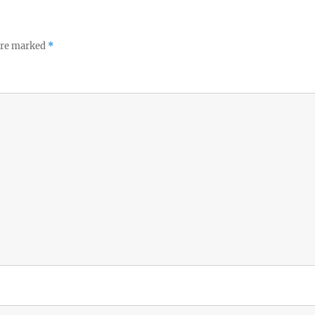
 are marked
*