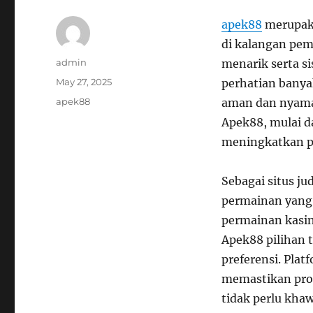
apek88
merupaka
di kalangan pem
Author
admin
menarik serta s
Posted
May 27, 2025
perhatian bany
on
Tags
apek88
aman dan nyaman
Apek88, mulai d
meningkatkan p
Sebagai situs ju
permainan yang l
permainan kasino
Apek88 pilihan 
preferensi. Plat
memastikan pros
tidak perlu kha