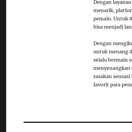
Dengan layanan 
menarik, platfo
pemain. Untuk A
bisa menjadi la
Dengan mengikut
untuk menang d
selalu bermain 
menyenangkan dan
rasakan sensasi 
favorit para pem