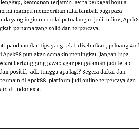
lengkap, keamanan terjamin, serta berbagai bonus
rm ini mampu memberikan nilai tambah bagi para
nda yang ingin memulai petualangan judi online, Apek
ngkah pertama yang solid dan terpercaya.
i panduan dan tips yang telah disebutkan, peluang An
i Apek88 pun akan semakin meningkat. Jangan lupa
secara bertanggung jawab agar pengalaman judi tetap
 positif. Jadi, tunggu apa lagi? Segera daftar dan
bermain di Apek88, platform judi online terpercaya dan
ain di Indonesia.