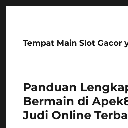
Tempat Main Slot Gacor
Panduan Lengkap
Bermain di Apek
Judi Online Terba