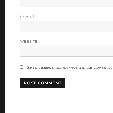
EMAIL
*
WEBSITE
Save my name, email, and website in this browser for