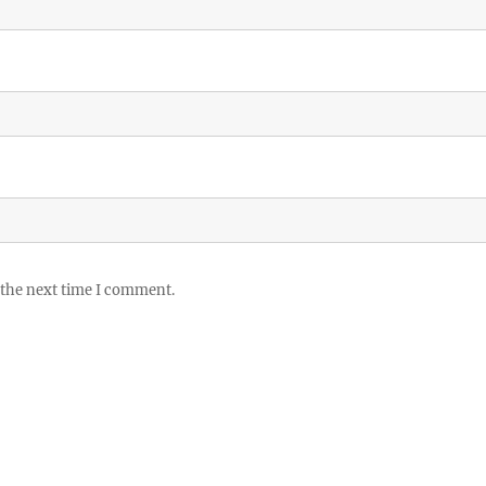
 the next time I comment.