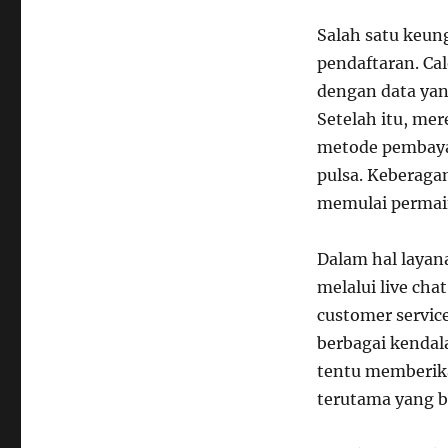
Salah satu keu
pendaftaran. Ca
dengan data yan
Setelah itu, me
metode pembayar
pulsa. Keberag
memulai permai
Dalam hal laya
melalui live cha
customer servic
berbagai kendal
tentu memberika
terutama yang b