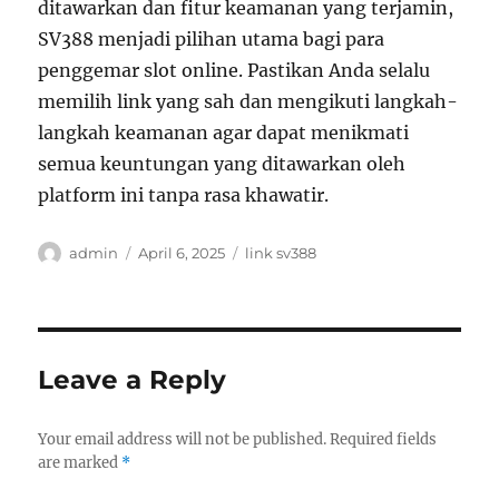
ditawarkan dan fitur keamanan yang terjamin,
SV388 menjadi pilihan utama bagi para
penggemar slot online. Pastikan Anda selalu
memilih link yang sah dan mengikuti langkah-
langkah keamanan agar dapat menikmati
semua keuntungan yang ditawarkan oleh
platform ini tanpa rasa khawatir.
Author
Posted
Tags
admin
April 6, 2025
link sv388
on
Leave a Reply
Your email address will not be published.
Required fields
are marked
*