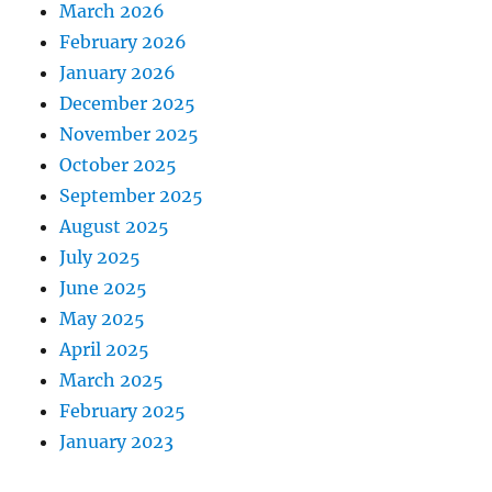
March 2026
February 2026
January 2026
December 2025
November 2025
October 2025
September 2025
August 2025
July 2025
June 2025
May 2025
April 2025
March 2025
February 2025
January 2023