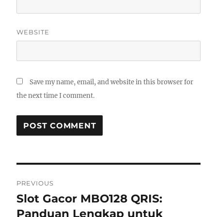
WEBSITE
Save my name, email, and website in this browser for
the next time I comment.
Post
PREVIOUS
navigation
Slot Gacor MBO128 QRIS:
Previous
post:
Panduan Lengkap untuk