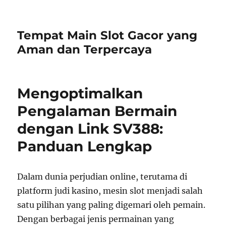
Tempat Main Slot Gacor yang
Aman dan Terpercaya
Mengoptimalkan
Pengalaman Bermain
dengan Link SV388:
Panduan Lengkap
Dalam dunia perjudian online, terutama di
platform judi kasino, mesin slot menjadi salah
satu pilihan yang paling digemari oleh pemain.
Dengan berbagai jenis permainan yang