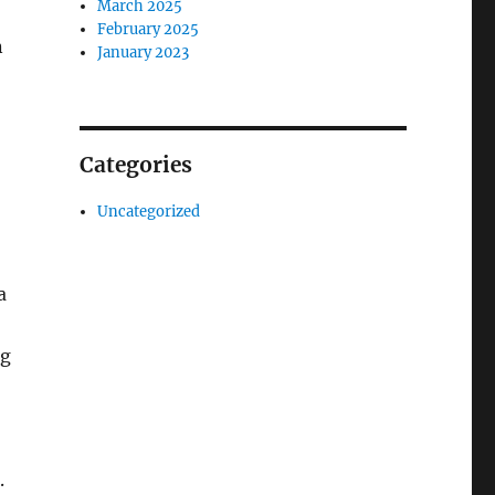
March 2025
February 2025
n
January 2023
Categories
Uncategorized
a
ng
.