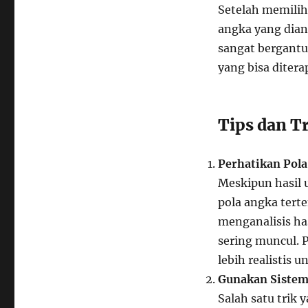
Setelah memilih
angka yang dian
sangat bergantu
yang bisa dite
Tips dan T
Perhatikan Pol
Meskipun hasil 
pola angka tert
menganalisis ha
sering muncul. 
lebih realistis 
Gunakan Sistem
Salah satu trik