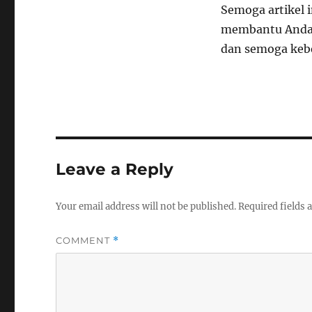
Semoga artikel
membantu Anda 
dan semoga kebe
Leave a Reply
Your email address will not be published.
Required fields
COMMENT
*