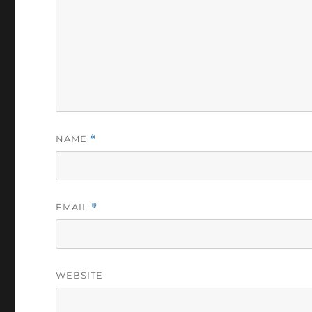
NAME
*
EMAIL
*
WEBSITE