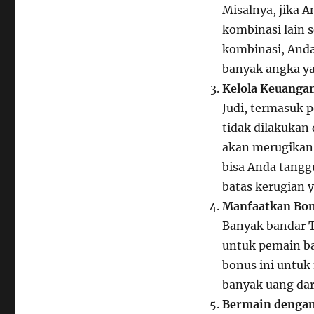
Misalnya, jika 
kombinasi lain 
kombinasi, And
banyak angka ya
Kelola Keuangan
Judi, termasuk 
tidak dilakukan
akan merugikan 
bisa Anda tangg
batas kerugian 
Manfaatkan Bon
Banyak bandar 
untuk pemain ba
bonus ini untu
banyak uang dar
Bermain dengan