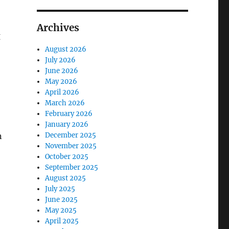
Archives
g
August 2026
July 2026
June 2026
May 2026
April 2026
March 2026
February 2026
January 2026
n
December 2025
November 2025
October 2025
September 2025
August 2025
July 2025
June 2025
May 2025
April 2025