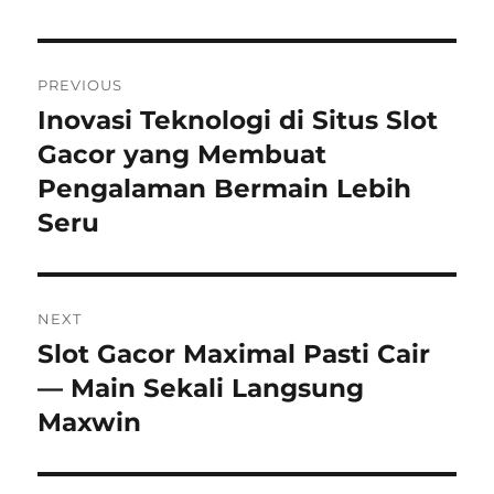
Post
PREVIOUS
navigation
Inovasi Teknologi di Situs Slot
Previous
post:
Gacor yang Membuat
Pengalaman Bermain Lebih
Seru
NEXT
Slot Gacor Maximal Pasti Cair
Next
post:
— Main Sekali Langsung
Maxwin