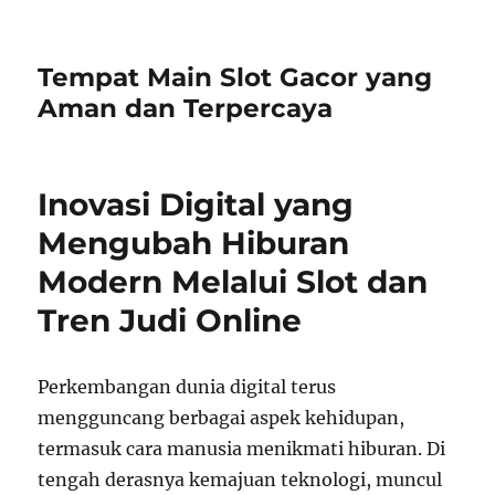
Tempat Main Slot Gacor yang
Aman dan Terpercaya
Inovasi Digital yang
Mengubah Hiburan
Modern Melalui Slot dan
Tren Judi Online
Perkembangan dunia digital terus
mengguncang berbagai aspek kehidupan,
termasuk cara manusia menikmati hiburan. Di
tengah derasnya kemajuan teknologi, muncul