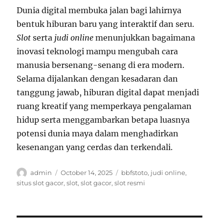
Dunia digital membuka jalan bagi lahirnya
bentuk hiburan baru yang interaktif dan seru.
Slot
serta
judi online
menunjukkan bagaimana
inovasi teknologi mampu mengubah cara
manusia bersenang-senang di era modern.
Selama dijalankan dengan kesadaran dan
tanggung jawab, hiburan digital dapat menjadi
ruang kreatif yang memperkaya pengalaman
hidup serta menggambarkan betapa luasnya
potensi dunia maya dalam menghadirkan
kesenangan yang cerdas dan terkendali.
Author
Posted
Tags
admin
October 14, 2025
bbfstoto
,
judi online
,
on
situs slot gacor
,
slot
,
slot gacor
,
slot resmi