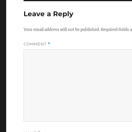
Leave a Reply
Your email address will not be published.
Required fields
COMMENT
*