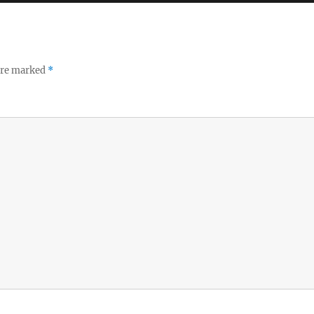
 are marked
*