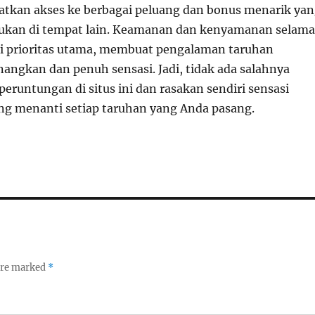
tkan akses ke berbagai peluang dan bonus menarik ya
mukan di tempat lain. Keamanan dan kenyamanan selama
i prioritas utama, membuat pengalaman taruhan
ngkan dan penuh sensasi. Jadi, tidak ada salahnya
eruntungan di situs ini dan rasakan sendiri sensasi
g menanti setiap taruhan yang Anda pasang.
 are marked
*