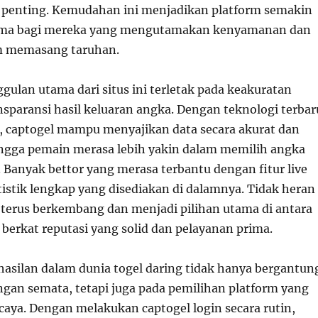
 penting. Kemudahan ini menjadikan platform semakin
tama bagi mereka yang mengutamakan kenyamanan dan
m memasang taruhan.
gulan utama dari situs ini terletak pada keakuratan
nsparansi hasil keluaran angka. Dengan teknologi terbar
, captogel mampu menyajikan data secara akurat dan
ingga pemain merasa lebih yakin dalam memilih angka
 Banyak bettor yang merasa terbantu dengan fitur live
tistik lengkap yang disediakan di dalamnya. Tidak heran
i terus berkembang dan menjadi pilihan utama di antara
 berkat reputasi yang solid dan pelayanan prima.
hasilan dalam dunia togel daring tidak hanya bergantun
gan semata, tetapi juga pada pemilihan platform yang
caya. Dengan melakukan captogel login secara rutin,