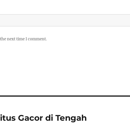
 the next time I comment.
itus Gacor di Tengah