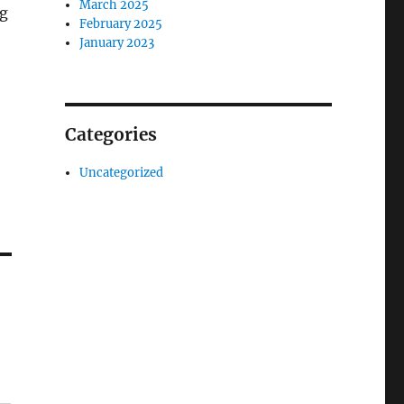
March 2025
ng
February 2025
January 2023
Categories
Uncategorized