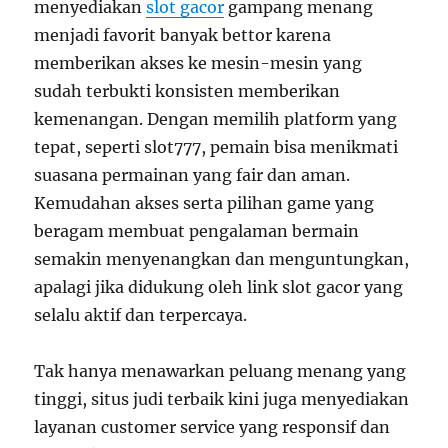
menyediakan
slot gacor
gampang menang
menjadi favorit banyak bettor karena
memberikan akses ke mesin-mesin yang
sudah terbukti konsisten memberikan
kemenangan. Dengan memilih platform yang
tepat, seperti slot777, pemain bisa menikmati
suasana permainan yang fair dan aman.
Kemudahan akses serta pilihan game yang
beragam membuat pengalaman bermain
semakin menyenangkan dan menguntungkan,
apalagi jika didukung oleh link slot gacor yang
selalu aktif dan terpercaya.
Tak hanya menawarkan peluang menang yang
tinggi, situs judi terbaik kini juga menyediakan
layanan customer service yang responsif dan