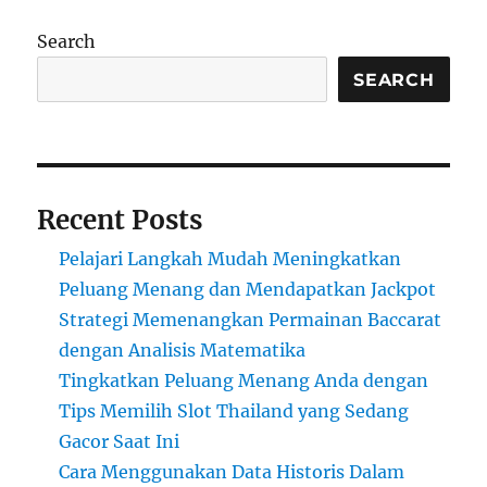
Search
SEARCH
Recent Posts
Pelajari Langkah Mudah Meningkatkan
Peluang Menang dan Mendapatkan Jackpot
Strategi Memenangkan Permainan Baccarat
dengan Analisis Matematika
Tingkatkan Peluang Menang Anda dengan
Tips Memilih Slot Thailand yang Sedang
Gacor Saat Ini
Cara Menggunakan Data Historis Dalam