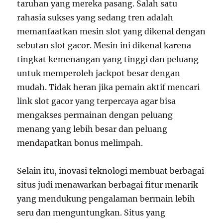
taruhan yang mereka pasang. Salah satu
rahasia sukses yang sedang tren adalah
memanfaatkan mesin slot yang dikenal dengan
sebutan slot gacor. Mesin ini dikenal karena
tingkat kemenangan yang tinggi dan peluang
untuk memperoleh jackpot besar dengan
mudah. Tidak heran jika pemain aktif mencari
link slot gacor yang terpercaya agar bisa
mengakses permainan dengan peluang
menang yang lebih besar dan peluang
mendapatkan bonus melimpah.
Selain itu, inovasi teknologi membuat berbagai
situs judi menawarkan berbagai fitur menarik
yang mendukung pengalaman bermain lebih
seru dan menguntungkan. Situs yang