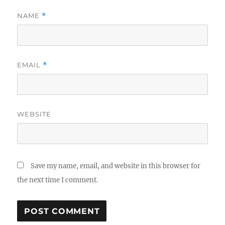
NAME
*
EMAIL
*
WEBSITE
Save my name, email, and website in this browser for
the next time I comment.