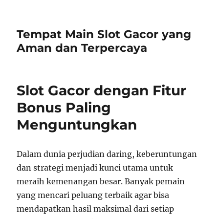
Tempat Main Slot Gacor yang
Aman dan Terpercaya
Slot Gacor dengan Fitur
Bonus Paling
Menguntungkan
Dalam dunia perjudian daring, keberuntungan
dan strategi menjadi kunci utama untuk
meraih kemenangan besar. Banyak pemain
yang mencari peluang terbaik agar bisa
mendapatkan hasil maksimal dari setiap