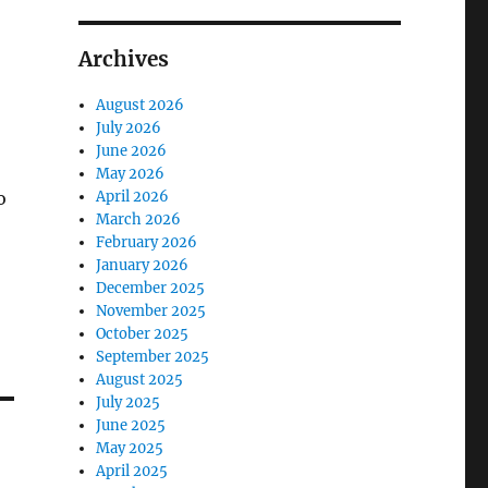
Archives
August 2026
July 2026
June 2026
May 2026
o
April 2026
March 2026
February 2026
January 2026
December 2025
November 2025
October 2025
September 2025
August 2025
July 2025
June 2025
May 2025
April 2025