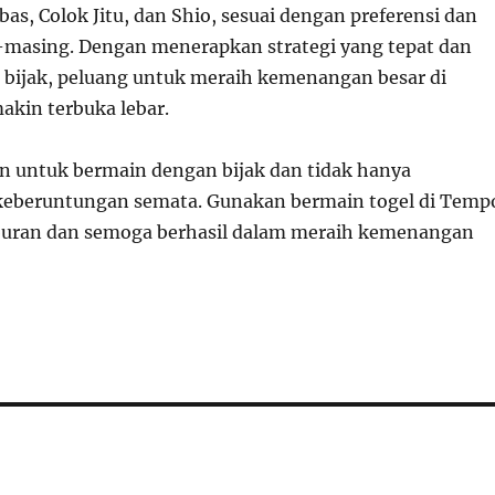
bas, Colok Jitu, dan Shio, sesuai dengan preferensi dan
-masing. Dengan menerapkan strategi yang tepat dan
bijak, peluang untuk meraih kemenangan besar di
kin terbuka lebar.
an untuk bermain dengan bijak dan tidak hanya
eberuntungan semata. Gunakan bermain togel di Temp
iburan dan semoga berhasil dalam meraih kemenangan