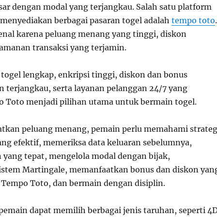
r dengan modal yang terjangkau. Salah satu platform
 menyediakan berbagai pasaran togel adalah
tempo toto
.
nal karena peluang menang yang tinggi, diskon
amanan transaksi yang terjamin.
togel lengkap, enkripsi tinggi, diskon dan bonus
n terjangkau, serta layanan pelanggan 24/7 yang
o Toto menjadi pilihan utama untuk bermain togel.
tkan peluang menang, pemain perlu memahami strateg
ang efektif, memeriksa data keluaran sebelumnya,
 yang tepat, mengelola modal dengan bijak,
stem Martingale, memanfaatkan bonus dan diskon yan
 Tempo Toto, dan bermain dengan disiplin.
pemain dapat memilih berbagai jenis taruhan, seperti 4D