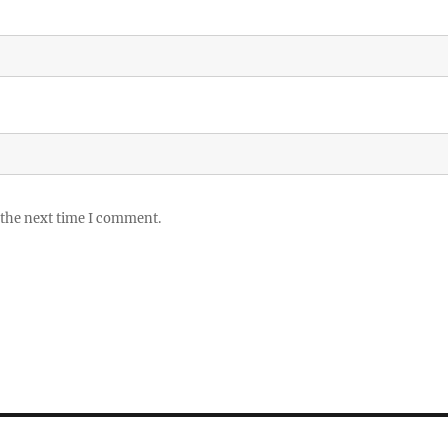
 the next time I comment.