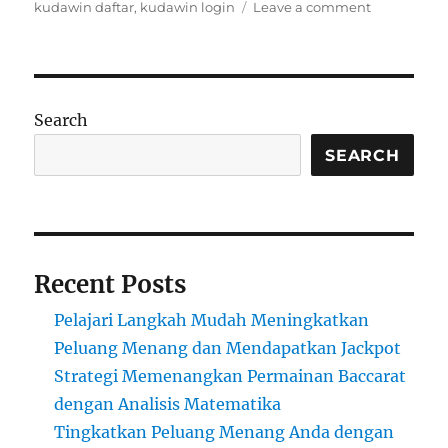
on
on
kudawin daftar
,
kudawin login
Leave a comment
Teknik
Bermain
Slot
Online
untuk
Search
Mendapatk
Slot
SEARCH
Gacor
Lebih
Sering
Recent Posts
Pelajari Langkah Mudah Meningkatkan
Peluang Menang dan Mendapatkan Jackpot
Strategi Memenangkan Permainan Baccarat
dengan Analisis Matematika
Tingkatkan Peluang Menang Anda dengan