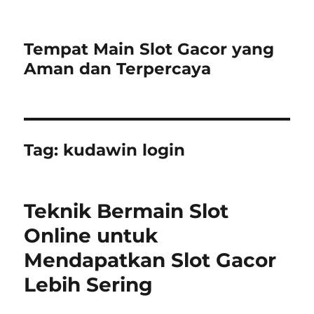
Tempat Main Slot Gacor yang
Aman dan Terpercaya
Tag:
kudawin login
Teknik Bermain Slot
Online untuk
Mendapatkan Slot Gacor
Lebih Sering