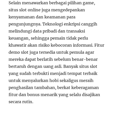
Selain menawarkan berbagai pilihan game,
situs slot online juga mengedepankan
kenyamanan dan keamanan para
pengunjungnya. Teknologi enkripsi canggih
melindungi data pribadi dan transaksi
keuangan, sehingga pemain tidak perlu
khawatir akan risiko kebocoran informasi. Fitur
demo slot juga tersedia untuk pemula agar
mereka dapat berlatih sebelum benar-benar
bertaruh dengan uang asli. Banyak situs slot
yang sudah terbukti menjadi tempat terbaik
untuk menyalurkan hobi sekaligus meraih
penghasilan tambahan, berkat keberagaman
fitur dan bonus menarik yang selalu disajikan
secara rutin.