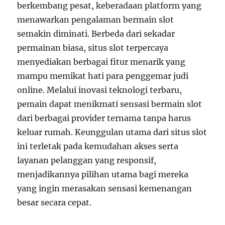
berkembang pesat, keberadaan platform yang
menawarkan pengalaman bermain slot
semakin diminati. Berbeda dari sekadar
permainan biasa, situs slot terpercaya
menyediakan berbagai fitur menarik yang
mampu memikat hati para penggemar judi
online. Melalui inovasi teknologi terbaru,
pemain dapat menikmati sensasi bermain slot
dari berbagai provider ternama tanpa harus
keluar rumah. Keunggulan utama dari situs slot
ini terletak pada kemudahan akses serta
layanan pelanggan yang responsif,
menjadikannya pilihan utama bagi mereka
yang ingin merasakan sensasi kemenangan
besar secara cepat.