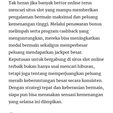
Tak heran jika banyak bettor online terus
mencari situs slot yang mampu memberikan
pengalaman bermain maksimal dan peluang
kemenangan tinggi. Melalui penawaran bonus
melimpah serta program cashback yang
menguntungkan, mereka bisa meningkatkan
modal bermain sekaligus memperbesar
peluang mendapatkan jackpot besar.
Keputusan untuk bergabung di situs slot online
terbaik bukan hanya soal mencari hiburan,
tetapi juga tentang memperjuangkan peluang
meraih keberuntungan besar secara konsisten.
Dengan strategi tepat dan keberanian bermain,
siapa pun bisa merasakan sensasi kemenangan
yang selama ini diimpikan.