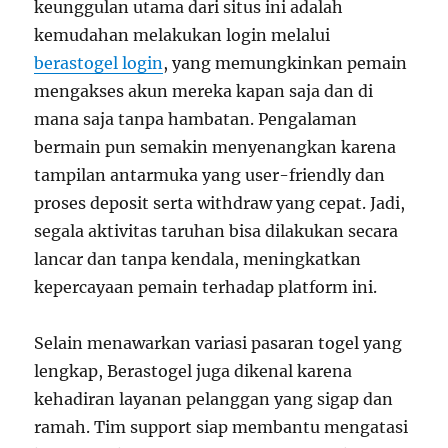
keunggulan utama dari situs ini adalah
kemudahan melakukan login melalui
berastogel login
, yang memungkinkan pemain
mengakses akun mereka kapan saja dan di
mana saja tanpa hambatan. Pengalaman
bermain pun semakin menyenangkan karena
tampilan antarmuka yang user-friendly dan
proses deposit serta withdraw yang cepat. Jadi,
segala aktivitas taruhan bisa dilakukan secara
lancar dan tanpa kendala, meningkatkan
kepercayaan pemain terhadap platform ini.
Selain menawarkan variasi pasaran togel yang
lengkap, Berastogel juga dikenal karena
kehadiran layanan pelanggan yang sigap dan
ramah. Tim support siap membantu mengatasi