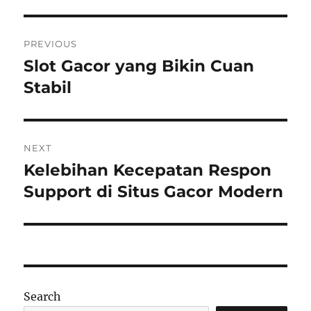
Post
PREVIOUS
navigation
Slot Gacor yang Bikin Cuan
Previous
post:
Stabil
NEXT
Kelebihan Kecepatan Respon
Next
post:
Support di Situs Gacor Modern
Search