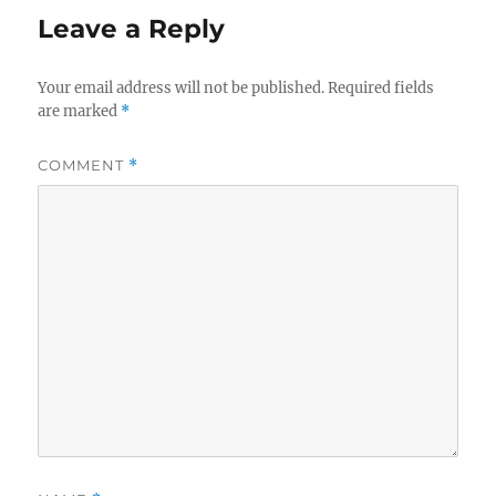
Leave a Reply
Your email address will not be published.
Required fields
are marked
*
COMMENT
*