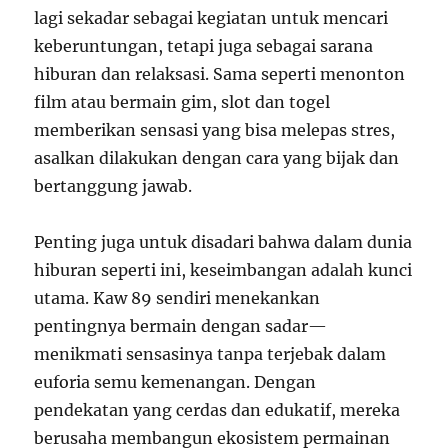
lagi sekadar sebagai kegiatan untuk mencari
keberuntungan, tetapi juga sebagai sarana
hiburan dan relaksasi. Sama seperti menonton
film atau bermain gim, slot dan togel
memberikan sensasi yang bisa melepas stres,
asalkan dilakukan dengan cara yang bijak dan
bertanggung jawab.
Penting juga untuk disadari bahwa dalam dunia
hiburan seperti ini, keseimbangan adalah kunci
utama. Kaw 89 sendiri menekankan
pentingnya bermain dengan sadar—
menikmati sensasinya tanpa terjebak dalam
euforia semu kemenangan. Dengan
pendekatan yang cerdas dan edukatif, mereka
berusaha membangun ekosistem permainan