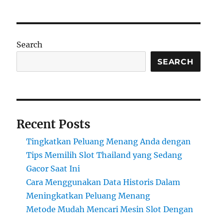
Hiburan
Modern
yang
Menggoda
Search
dan
Mengasyikkan
SEARCH
Recent Posts
Tingkatkan Peluang Menang Anda dengan
Tips Memilih Slot Thailand yang Sedang
Gacor Saat Ini
Cara Menggunakan Data Historis Dalam
Meningkatkan Peluang Menang
Metode Mudah Mencari Mesin Slot Dengan