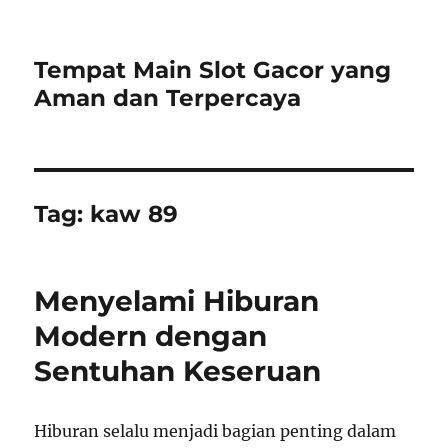
Tempat Main Slot Gacor yang
Aman dan Terpercaya
Tag:
kaw 89
Menyelami Hiburan
Modern dengan
Sentuhan Keseruan
Hiburan selalu menjadi bagian penting dalam