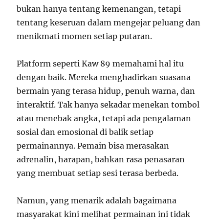
bukan hanya tentang kemenangan, tetapi
tentang keseruan dalam mengejar peluang dan
menikmati momen setiap putaran.
Platform seperti Kaw 89 memahami hal itu
dengan baik. Mereka menghadirkan suasana
bermain yang terasa hidup, penuh warna, dan
interaktif. Tak hanya sekadar menekan tombol
atau menebak angka, tetapi ada pengalaman
sosial dan emosional di balik setiap
permainannya. Pemain bisa merasakan
adrenalin, harapan, bahkan rasa penasaran
yang membuat setiap sesi terasa berbeda.
Namun, yang menarik adalah bagaimana
masyarakat kini melihat permainan ini tidak