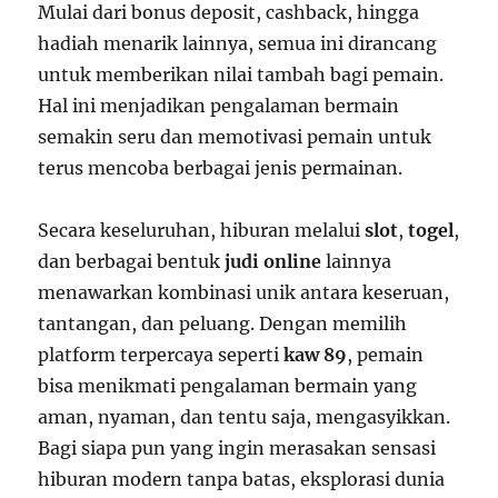
Mulai dari bonus deposit, cashback, hingga
hadiah menarik lainnya, semua ini dirancang
untuk memberikan nilai tambah bagi pemain.
Hal ini menjadikan pengalaman bermain
semakin seru dan memotivasi pemain untuk
terus mencoba berbagai jenis permainan.
Secara keseluruhan, hiburan melalui
slot
,
togel
,
dan berbagai bentuk
judi online
lainnya
menawarkan kombinasi unik antara keseruan,
tantangan, dan peluang. Dengan memilih
platform terpercaya seperti
kaw 89
, pemain
bisa menikmati pengalaman bermain yang
aman, nyaman, dan tentu saja, mengasyikkan.
Bagi siapa pun yang ingin merasakan sensasi
hiburan modern tanpa batas, eksplorasi dunia