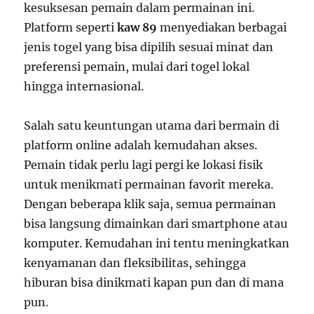
kesuksesan pemain dalam permainan ini.
Platform seperti
kaw 89
menyediakan berbagai
jenis togel yang bisa dipilih sesuai minat dan
preferensi pemain, mulai dari togel lokal
hingga internasional.
Salah satu keuntungan utama dari bermain di
platform online adalah kemudahan akses.
Pemain tidak perlu lagi pergi ke lokasi fisik
untuk menikmati permainan favorit mereka.
Dengan beberapa klik saja, semua permainan
bisa langsung dimainkan dari smartphone atau
komputer. Kemudahan ini tentu meningkatkan
kenyamanan dan fleksibilitas, sehingga
hiburan bisa dinikmati kapan pun dan di mana
pun.