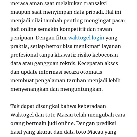
merasa aman saat melakukan transaksi
maupun saat menyimpan data pribadi. Hal ini
menjadi nilai tambah penting mengingat pasar
judi online semakin kompetitif dan rawan
penipuan. Dengan fitur
waktogel login
yang
praktis, setiap bettor bisa menikmati layanan
profesional tanpa khawatir risiko kebocoran
data atau gangguan teknis. Kecepatan akses
dan update informasi secara otomatis
membuat pengalaman taruhan menjadi lebih
menyenangkan dan menguntungkan.
Tak dapat disangkal bahwa keberadaan
Waktogel dan toto Macau telah mengubah cara
orang bermain judi online. Dengan prediksi
hasil yang akurat dan data toto Macau yang