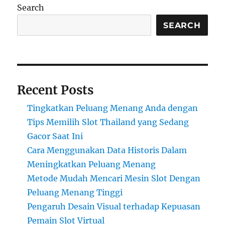
yang
Search
Berdampak
Besar
SEARCH
Recent Posts
Tingkatkan Peluang Menang Anda dengan
Tips Memilih Slot Thailand yang Sedang
Gacor Saat Ini
Cara Menggunakan Data Historis Dalam
Meningkatkan Peluang Menang
Metode Mudah Mencari Mesin Slot Dengan
Peluang Menang Tinggi
Pengaruh Desain Visual terhadap Kepuasan
Pemain Slot Virtual