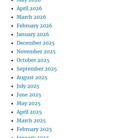
April 2026
March 2026
February 2026
January 2026
December 2025
November 2025
October 2025
September 2025
August 2025
July 2025
June 2025
May 2025
April 2025
March 2025
February 2025
January 2023