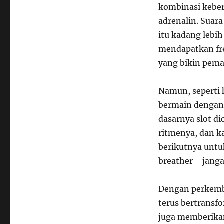
kombinasi keb
adrenalin. Suar
itu kadang lebi
mendapatkan free
yang bikin pemai
Namun, seperti h
bermain dengan 
dasarnya slot di
ritmenya, dan k
berikutnya untuk
breather—jangan
Dengan perkemba
terus bertransf
juga memberikan