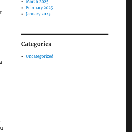
March 2025
February 2025
t
January 2023
Categories
Uncategorized
a
i
mu