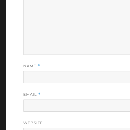
NAME
*
EMAIL
*
WEBSITE