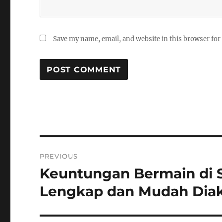
Save my name, email, and website in this browser for
Post
PREVIOUS
navigation
Keuntungan Bermain di S
Previous
post:
Lengkap dan Mudah Dia