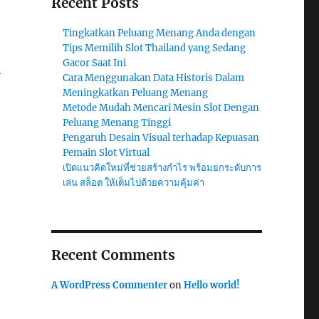
Recent Posts
Tingkatkan Peluang Menang Anda dengan
Tips Memilih Slot Thailand yang Sedang
Gacor Saat Ini
i
Cara Menggunakan Data Historis Dalam
Meningkatkan Peluang Menang
Metode Mudah Mencari Mesin Slot Dengan
Peluang Menang Tinggi
Pengaruh Desain Visual terhadap Kepuasan
Pemain Slot Virtual
เปิดแนวคิดใหม่ที่ช่วยสร้างกำไร พร้อมยกระดับการ
เล่น สล็อต ให้เต็มไปด้วยความคุ้มค่า
Recent Comments
A WordPress Commenter
on
Hello world!