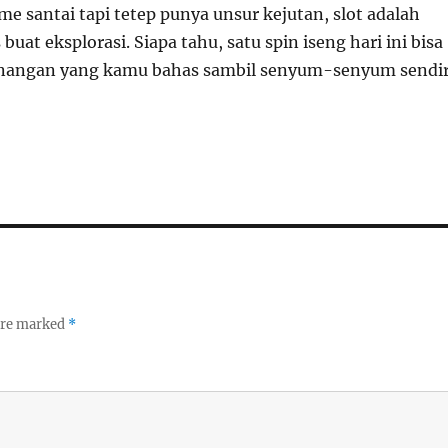
ame santai tapi tetep punya unsur kejutan, slot adalah
buat eksplorasi. Siapa tahu, satu spin iseng hari ini bisa
menangan yang kamu bahas sambil senyum-senyum sendir
 are marked
*