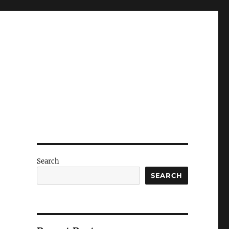
Search
SEARCH