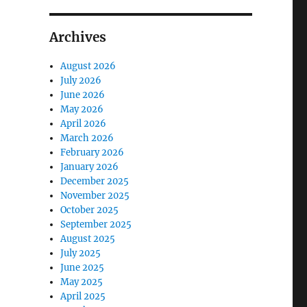
Archives
August 2026
July 2026
June 2026
May 2026
April 2026
March 2026
February 2026
January 2026
December 2025
November 2025
October 2025
September 2025
August 2025
July 2025
June 2025
May 2025
April 2025