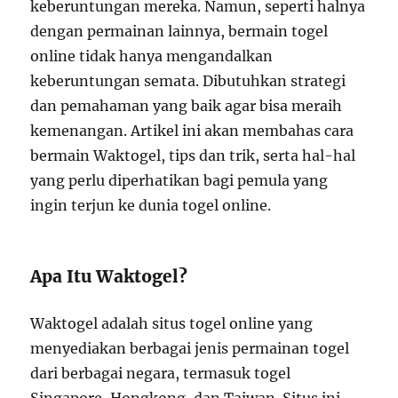
keberuntungan mereka. Namun, seperti halnya
dengan permainan lainnya, bermain togel
online tidak hanya mengandalkan
keberuntungan semata. Dibutuhkan strategi
dan pemahaman yang baik agar bisa meraih
kemenangan. Artikel ini akan membahas cara
bermain Waktogel, tips dan trik, serta hal-hal
yang perlu diperhatikan bagi pemula yang
ingin terjun ke dunia togel online.
Apa Itu Waktogel?
Waktogel adalah situs togel online yang
menyediakan berbagai jenis permainan togel
dari berbagai negara, termasuk togel