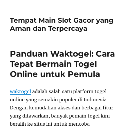
Tempat Main Slot Gacor yang
Aman dan Terpercaya
Panduan Waktogel: Cara
Tepat Bermain Togel
Online untuk Pemula
waktogel
adalah salah satu platform togel
online yang semakin populer di Indonesia.
Dengan kemudahan akses dan berbagai fitur
yang ditawarkan, banyak pemain togel kini
beralih ke situs ini untuk mencoba