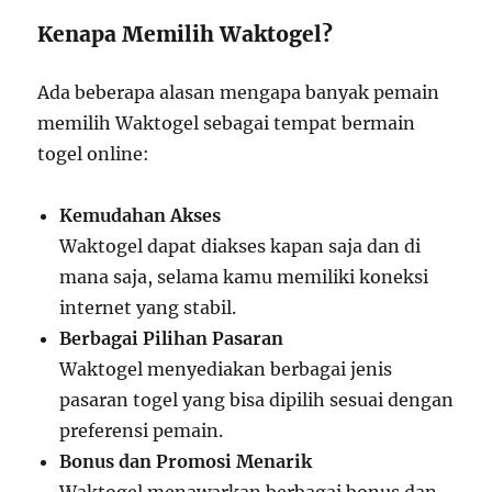
Kenapa Memilih Waktogel?
Ada beberapa alasan mengapa banyak pemain
memilih Waktogel sebagai tempat bermain
togel online:
Kemudahan Akses
Waktogel dapat diakses kapan saja dan di
mana saja, selama kamu memiliki koneksi
internet yang stabil.
Berbagai Pilihan Pasaran
Waktogel menyediakan berbagai jenis
pasaran togel yang bisa dipilih sesuai dengan
preferensi pemain.
Bonus dan Promosi Menarik