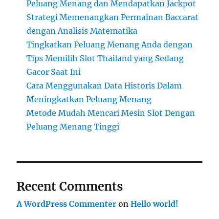
Peluang Menang dan Mendapatkan Jackpot
Strategi Memenangkan Permainan Baccarat
dengan Analisis Matematika
Tingkatkan Peluang Menang Anda dengan
Tips Memilih Slot Thailand yang Sedang
Gacor Saat Ini
Cara Menggunakan Data Historis Dalam
Meningkatkan Peluang Menang
Metode Mudah Mencari Mesin Slot Dengan
Peluang Menang Tinggi
Recent Comments
A WordPress Commenter
on
Hello world!