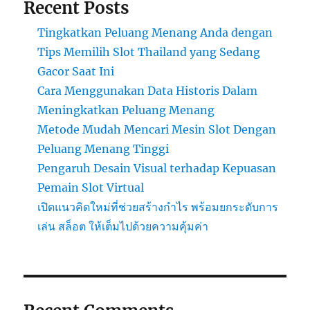
Recent Posts
Tingkatkan Peluang Menang Anda dengan
Tips Memilih Slot Thailand yang Sedang
Gacor Saat Ini
Cara Menggunakan Data Historis Dalam
Meningkatkan Peluang Menang
Metode Mudah Mencari Mesin Slot Dengan
Peluang Menang Tinggi
Pengaruh Desain Visual terhadap Kepuasan
Pemain Slot Virtual
เปิดแนวคิดใหม่ที่ช่วยสร้างกำไร พร้อมยกระดับการ
เล่น สล็อต ให้เต็มไปด้วยความคุ้มค่า