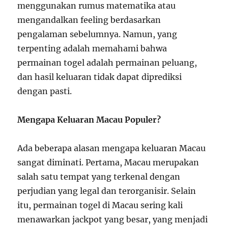
menggunakan rumus matematika atau
mengandalkan feeling berdasarkan
pengalaman sebelumnya. Namun, yang
terpenting adalah memahami bahwa
permainan togel adalah permainan peluang,
dan hasil keluaran tidak dapat diprediksi
dengan pasti.
Mengapa Keluaran Macau Populer?
Ada beberapa alasan mengapa keluaran Macau
sangat diminati. Pertama, Macau merupakan
salah satu tempat yang terkenal dengan
perjudian yang legal dan terorganisir. Selain
itu, permainan togel di Macau sering kali
menawarkan jackpot yang besar, yang menjadi