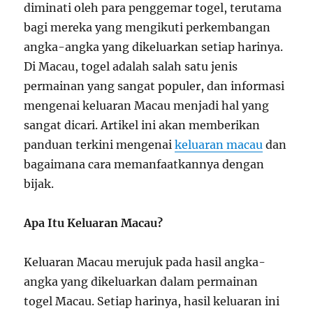
diminati oleh para penggemar togel, terutama
bagi mereka yang mengikuti perkembangan
angka-angka yang dikeluarkan setiap harinya.
Di Macau, togel adalah salah satu jenis
permainan yang sangat populer, dan informasi
mengenai keluaran Macau menjadi hal yang
sangat dicari. Artikel ini akan memberikan
panduan terkini mengenai
keluaran macau
dan
bagaimana cara memanfaatkannya dengan
bijak.
Apa Itu Keluaran Macau?
Keluaran Macau merujuk pada hasil angka-
angka yang dikeluarkan dalam permainan
togel Macau. Setiap harinya, hasil keluaran ini