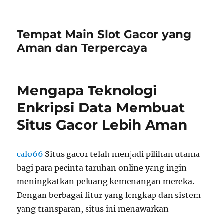
Tempat Main Slot Gacor yang
Aman dan Terpercaya
Mengapa Teknologi
Enkripsi Data Membuat
Situs Gacor Lebih Aman
calo66
Situs gacor telah menjadi pilihan utama
bagi para pecinta taruhan online yang ingin
meningkatkan peluang kemenangan mereka.
Dengan berbagai fitur yang lengkap dan sistem
yang transparan, situs ini menawarkan