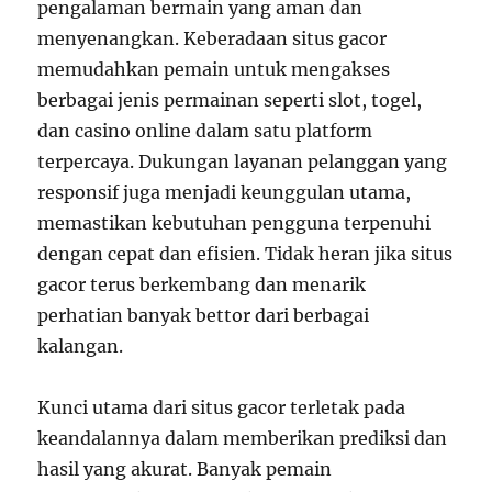
pengalaman bermain yang aman dan
menyenangkan. Keberadaan situs gacor
memudahkan pemain untuk mengakses
berbagai jenis permainan seperti slot, togel,
dan casino online dalam satu platform
terpercaya. Dukungan layanan pelanggan yang
responsif juga menjadi keunggulan utama,
memastikan kebutuhan pengguna terpenuhi
dengan cepat dan efisien. Tidak heran jika situs
gacor terus berkembang dan menarik
perhatian banyak bettor dari berbagai
kalangan.
Kunci utama dari situs gacor terletak pada
keandalannya dalam memberikan prediksi dan
hasil yang akurat. Banyak pemain