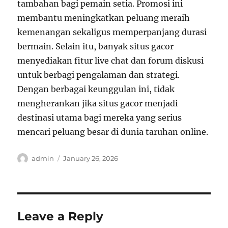
tambahan bagi pemain setia. Promosi ini
membantu meningkatkan peluang meraih
kemenangan sekaligus memperpanjang durasi
bermain. Selain itu, banyak situs gacor
menyediakan fitur live chat dan forum diskusi
untuk berbagi pengalaman dan strategi.
Dengan berbagai keunggulan ini, tidak
mengherankan jika situs gacor menjadi
destinasi utama bagi mereka yang serius
mencari peluang besar di dunia taruhan online.
Author
Posted
admin
January 26, 2026
on
Leave a Reply