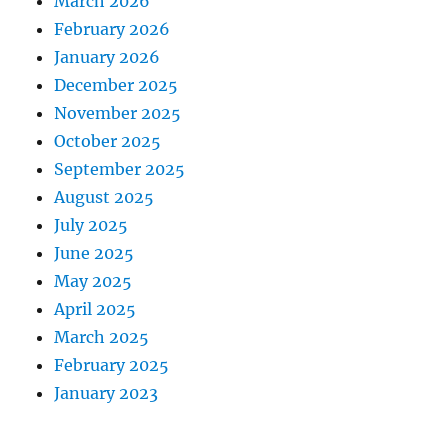
March 2026
February 2026
January 2026
December 2025
November 2025
October 2025
September 2025
August 2025
July 2025
June 2025
May 2025
April 2025
March 2025
February 2025
January 2023