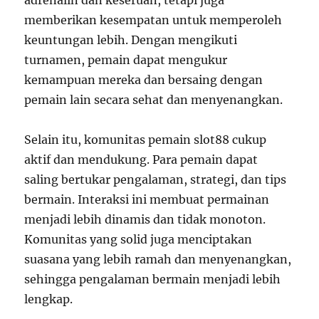
adrenalin dan keseruan, tetapi juga
memberikan kesempatan untuk memperoleh
keuntungan lebih. Dengan mengikuti
turnamen, pemain dapat mengukur
kemampuan mereka dan bersaing dengan
pemain lain secara sehat dan menyenangkan.
Selain itu, komunitas pemain slot88 cukup
aktif dan mendukung. Para pemain dapat
saling bertukar pengalaman, strategi, dan tips
bermain. Interaksi ini membuat permainan
menjadi lebih dinamis dan tidak monoton.
Komunitas yang solid juga menciptakan
suasana yang lebih ramah dan menyenangkan,
sehingga pengalaman bermain menjadi lebih
lengkap.