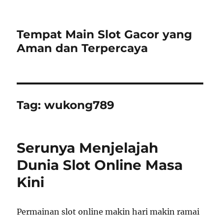
Tempat Main Slot Gacor yang
Aman dan Terpercaya
Tag:
wukong789
Serunya Menjelajah
Dunia Slot Online Masa
Kini
Permainan slot online makin hari makin ramai