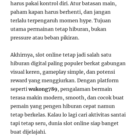
harus pakai kontrol diri. Atur batasan main,
paham kapan harus berhenti, dan jangan
terlalu terpengaruh momen hype. Tujuan
utama permainan tetap hiburan, bukan
pressure atau beban pikiran.
Akhirnya, slot online tetap jadi salah satu
hiburan digital paling populer berkat gabungan
visual keren, gameplay simple, dan potensi
reward yang menggiurkan. Dengan platform
seperti
wukong789
, pengalaman bermain
terasa makin modern, smooth, dan cocok buat
pemain yang pengen hiburan cepat namun
tetap berkelas. Kalau lo lagi cari aktivitas santai
tapi tetap seru, dunia slot online siap banget
buat dijelajahi.