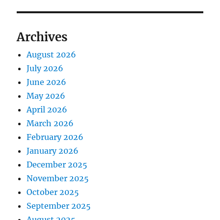
Archives
August 2026
July 2026
June 2026
May 2026
April 2026
March 2026
February 2026
January 2026
December 2025
November 2025
October 2025
September 2025
August 2025