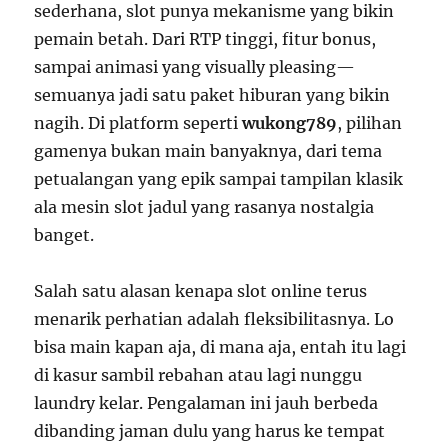
sederhana, slot punya mekanisme yang bikin
pemain betah. Dari RTP tinggi, fitur bonus,
sampai animasi yang visually pleasing—
semuanya jadi satu paket hiburan yang bikin
nagih. Di platform seperti
wukong789
, pilihan
gamenya bukan main banyaknya, dari tema
petualangan yang epik sampai tampilan klasik
ala mesin slot jadul yang rasanya nostalgia
banget.
Salah satu alasan kenapa slot online terus
menarik perhatian adalah fleksibilitasnya. Lo
bisa main kapan aja, di mana aja, entah itu lagi
di kasur sambil rebahan atau lagi nunggu
laundry kelar. Pengalaman ini jauh berbeda
dibanding jaman dulu yang harus ke tempat