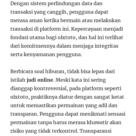
Dengan sistem perlindungan data dan
transaksi yang canggih, pengguna dapat
merasa aman ketika bermain atau melakukan
transaksi di platform ini. Kepercayaan menjadi
fondasi utama bagi olxtoto, dan hal ini terlihat
dari komitmennya dalam menjaga integritas
serta kenyamanan pengguna.
Berbicara soal hiburan, tidak bisa lepas dari
istilah
judi online
. Meski kata ini sering
dianggap kontroversial, pada platform seperti
olxtoto, praktiknya diatur dengan sangat ketat
untuk memastikan permainan yang adil dan
transparan. Pengguna dapat menikmati sensasi
permainan tanpa harus merasa khawatir akan
risiko yang tidak terkontrol. Transparansi