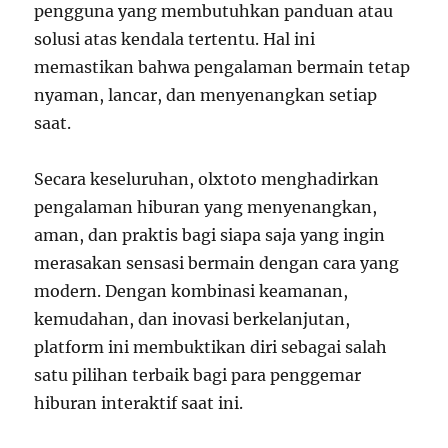
pengguna yang membutuhkan panduan atau
solusi atas kendala tertentu. Hal ini
memastikan bahwa pengalaman bermain tetap
nyaman, lancar, dan menyenangkan setiap
saat.
Secara keseluruhan, olxtoto menghadirkan
pengalaman hiburan yang menyenangkan,
aman, dan praktis bagi siapa saja yang ingin
merasakan sensasi bermain dengan cara yang
modern. Dengan kombinasi keamanan,
kemudahan, dan inovasi berkelanjutan,
platform ini membuktikan diri sebagai salah
satu pilihan terbaik bagi para penggemar
hiburan interaktif saat ini.