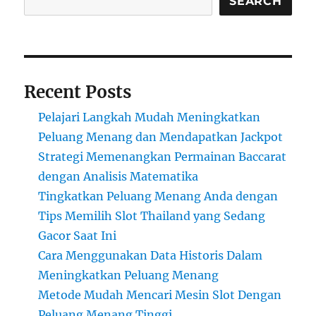
SEARCH
Praktis
Recent Posts
Pelajari Langkah Mudah Meningkatkan
Peluang Menang dan Mendapatkan Jackpot
Strategi Memenangkan Permainan Baccarat
dengan Analisis Matematika
Tingkatkan Peluang Menang Anda dengan
Tips Memilih Slot Thailand yang Sedang
Gacor Saat Ini
Cara Menggunakan Data Historis Dalam
Meningkatkan Peluang Menang
Metode Mudah Mencari Mesin Slot Dengan
Peluang Menang Tinggi