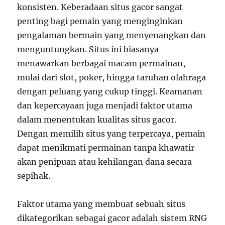
konsisten. Keberadaan situs gacor sangat
penting bagi pemain yang menginginkan
pengalaman bermain yang menyenangkan dan
menguntungkan. Situs ini biasanya
menawarkan berbagai macam permainan,
mulai dari slot, poker, hingga taruhan olahraga
dengan peluang yang cukup tinggi. Keamanan
dan kepercayaan juga menjadi faktor utama
dalam menentukan kualitas situs gacor.
Dengan memilih situs yang terpercaya, pemain
dapat menikmati permainan tanpa khawatir
akan penipuan atau kehilangan dana secara
sepihak.
Faktor utama yang membuat sebuah situs
dikategorikan sebagai gacor adalah sistem RNG