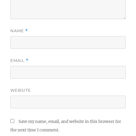
NAME
*
EMAIL
*
WEBSITE
Save my name, email, and website in this browser for
the next time I comment.