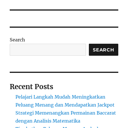
Search
SEARCH
Recent Posts
Pelajari Langkah Mudah Meningkatkan
Peluang Menang dan Mendapatkan Jackpot
Strategi Memenangkan Permainan Baccarat
dengan Analisis Matematika