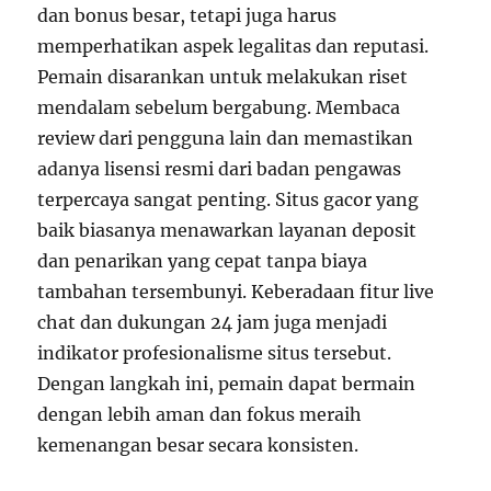
dan bonus besar, tetapi juga harus
memperhatikan aspek legalitas dan reputasi.
Pemain disarankan untuk melakukan riset
mendalam sebelum bergabung. Membaca
review dari pengguna lain dan memastikan
adanya lisensi resmi dari badan pengawas
terpercaya sangat penting. Situs gacor yang
baik biasanya menawarkan layanan deposit
dan penarikan yang cepat tanpa biaya
tambahan tersembunyi. Keberadaan fitur live
chat dan dukungan 24 jam juga menjadi
indikator profesionalisme situs tersebut.
Dengan langkah ini, pemain dapat bermain
dengan lebih aman dan fokus meraih
kemenangan besar secara konsisten.