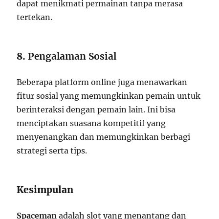
dapat menikmati permainan tanpa merasa
tertekan.
8.
Pengalaman Sosial
Beberapa platform online juga menawarkan
fitur sosial yang memungkinkan pemain untuk
berinteraksi dengan pemain lain. Ini bisa
menciptakan suasana kompetitif yang
menyenangkan dan memungkinkan berbagi
strategi serta tips.
Kesimpulan
Spaceman
adalah slot yang menantang dan