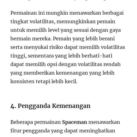
Permainan ini mungkin menawarkan berbagai
tingkat volatilitas, memungkinkan pemain
untuk memilih level yang sesuai dengan gaya
bermain mereka. Pemain yang lebih berani
serta menyukai risiko dapat memilih volatilitas
tinggi, sementara yang lebih berhati-hati
dapat memilih opsi dengan volatilitas rendah
yang memberikan kemenangan yang lebih
konsisten tetapi lebih kecil.
4.
Pengganda Kemenangan
Beberapa permainan
Spaceman
menawarkan
fitur pengganda yang dapat meningkatkan