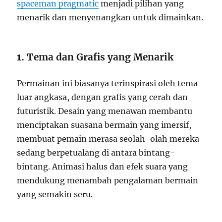
spaceman pragmatic
menjadi pilihan yang
menarik dan menyenangkan untuk dimainkan.
1.
Tema dan Grafis yang Menarik
Permainan ini biasanya terinspirasi oleh tema
luar angkasa, dengan grafis yang cerah dan
futuristik. Desain yang menawan membantu
menciptakan suasana bermain yang imersif,
membuat pemain merasa seolah-olah mereka
sedang berpetualang di antara bintang-
bintang. Animasi halus dan efek suara yang
mendukung menambah pengalaman bermain
yang semakin seru.