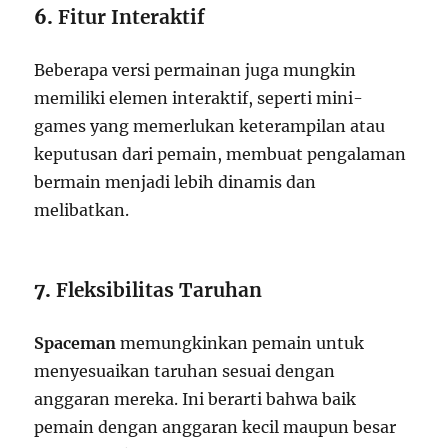
6.
Fitur Interaktif
Beberapa versi permainan juga mungkin
memiliki elemen interaktif, seperti mini-
games yang memerlukan keterampilan atau
keputusan dari pemain, membuat pengalaman
bermain menjadi lebih dinamis dan
melibatkan.
7.
Fleksibilitas Taruhan
Spaceman
memungkinkan pemain untuk
menyesuaikan taruhan sesuai dengan
anggaran mereka. Ini berarti bahwa baik
pemain dengan anggaran kecil maupun besar