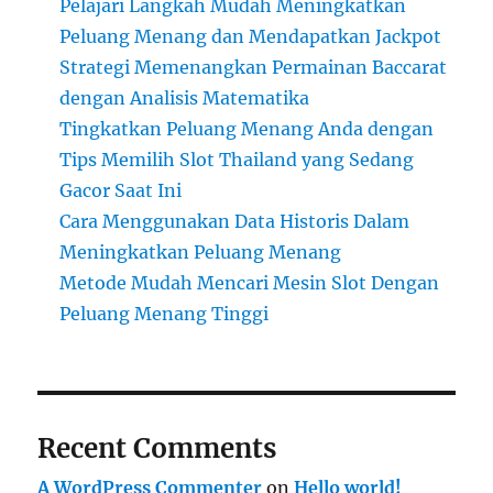
Pelajari Langkah Mudah Meningkatkan
Peluang Menang dan Mendapatkan Jackpot
Strategi Memenangkan Permainan Baccarat
dengan Analisis Matematika
Tingkatkan Peluang Menang Anda dengan
Tips Memilih Slot Thailand yang Sedang
Gacor Saat Ini
Cara Menggunakan Data Historis Dalam
Meningkatkan Peluang Menang
Metode Mudah Mencari Mesin Slot Dengan
Peluang Menang Tinggi
Recent Comments
A WordPress Commenter
on
Hello world!