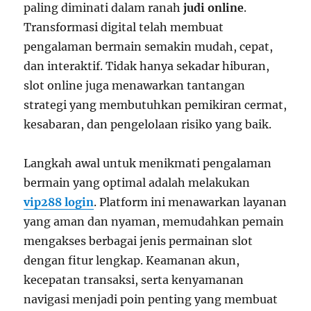
paling diminati dalam ranah
judi online
.
Transformasi digital telah membuat
pengalaman bermain semakin mudah, cepat,
dan interaktif. Tidak hanya sekadar hiburan,
slot online juga menawarkan tantangan
strategi yang membutuhkan pemikiran cermat,
kesabaran, dan pengelolaan risiko yang baik.
Langkah awal untuk menikmati pengalaman
bermain yang optimal adalah melakukan
vip288 login
. Platform ini menawarkan layanan
yang aman dan nyaman, memudahkan pemain
mengakses berbagai jenis permainan slot
dengan fitur lengkap. Keamanan akun,
kecepatan transaksi, serta kenyamanan
navigasi menjadi poin penting yang membuat