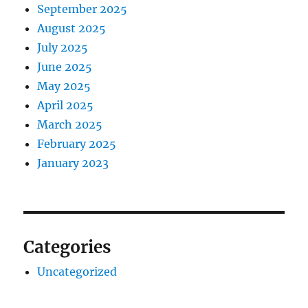
September 2025
August 2025
July 2025
June 2025
May 2025
April 2025
March 2025
February 2025
January 2023
Categories
Uncategorized