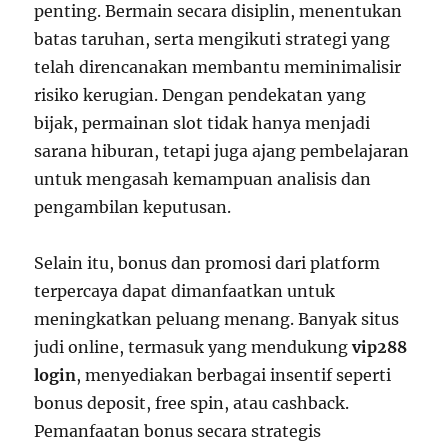
penting. Bermain secara disiplin, menentukan
batas taruhan, serta mengikuti strategi yang
telah direncanakan membantu meminimalisir
risiko kerugian. Dengan pendekatan yang
bijak, permainan slot tidak hanya menjadi
sarana hiburan, tetapi juga ajang pembelajaran
untuk mengasah kemampuan analisis dan
pengambilan keputusan.
Selain itu, bonus dan promosi dari platform
terpercaya dapat dimanfaatkan untuk
meningkatkan peluang menang. Banyak situs
judi online, termasuk yang mendukung
vip288
login
, menyediakan berbagai insentif seperti
bonus deposit, free spin, atau cashback.
Pemanfaatan bonus secara strategis