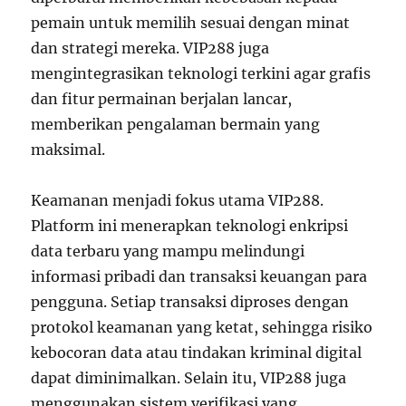
pemain untuk memilih sesuai dengan minat
dan strategi mereka. VIP288 juga
mengintegrasikan teknologi terkini agar grafis
dan fitur permainan berjalan lancar,
memberikan pengalaman bermain yang
maksimal.
Keamanan menjadi fokus utama VIP288.
Platform ini menerapkan teknologi enkripsi
data terbaru yang mampu melindungi
informasi pribadi dan transaksi keuangan para
pengguna. Setiap transaksi diproses dengan
protokol keamanan yang ketat, sehingga risiko
kebocoran data atau tindakan kriminal digital
dapat diminimalkan. Selain itu, VIP288 juga
menggunakan sistem verifikasi yang