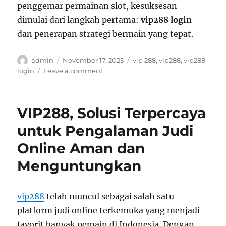
penggemar permainan slot, kesuksesan
dimulai dari langkah pertama:
vip288 login
dan penerapan strategi bermain yang tepat.
Author
Posted
Tags
admin
November 17, 2025
vip 288
,
vip288
,
vip288
on
on
login
Leave a comment
Menaklukkan
Dunia
Slot:
VIP288, Solusi Terpercaya
Strategi
dan
untuk Pengalaman Judi
Peluang
Online Aman dan
Menang
Menguntungkan
vip288
telah muncul sebagai salah satu
platform judi online terkemuka yang menjadi
favorit banyak pemain di Indonesia. Dengan