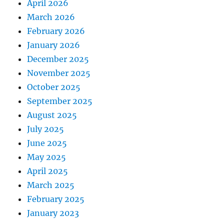
April 2026
March 2026
February 2026
January 2026
December 2025
November 2025
October 2025
September 2025
August 2025
July 2025
June 2025
May 2025
April 2025
March 2025
February 2025
January 2023