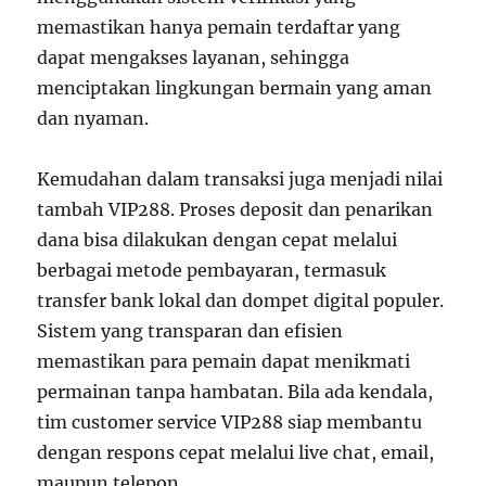
memastikan hanya pemain terdaftar yang
dapat mengakses layanan, sehingga
menciptakan lingkungan bermain yang aman
dan nyaman.
Kemudahan dalam transaksi juga menjadi nilai
tambah VIP288. Proses deposit dan penarikan
dana bisa dilakukan dengan cepat melalui
berbagai metode pembayaran, termasuk
transfer bank lokal dan dompet digital populer.
Sistem yang transparan dan efisien
memastikan para pemain dapat menikmati
permainan tanpa hambatan. Bila ada kendala,
tim customer service VIP288 siap membantu
dengan respons cepat melalui live chat, email,
maupun telepon.