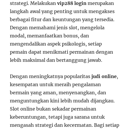
strategi. Melakukan
vip288 login
merupakan
langkah awal yang penting untuk mengakses
berbagai fitur dan keuntungan yang tersedia.
Dengan memahami jenis slot, mengelola
modal, memanfaatkan bonus, dan
mengendalikan aspek psikologis, setiap
pemain dapat menikmati permainan dengan
lebih maksimal dan bertanggung jawab.
Dengan meningkatnya popularitas
judi online
,
kesempatan untuk meraih pengalaman
bermain yang aman, menyenangkan, dan
menguntungkan kini lebih mudah dijangkau.
Slot online bukan sekadar permainan
keberuntungan, tetapi juga sarana untuk
mengasah strategi dan kecermatan. Bagi setiap