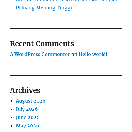
Peluang Menang Tinggi
Recent Comments
A WordPress Commenter
on
Hello world!
Archives
August 2026
July 2026
June 2026
May 2026