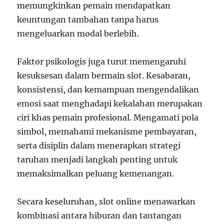
memungkinkan pemain mendapatkan
keuntungan tambahan tanpa harus
mengeluarkan modal berlebih.
Faktor psikologis juga turut memengaruhi
kesuksesan dalam bermain slot. Kesabaran,
konsistensi, dan kemampuan mengendalikan
emosi saat menghadapi kekalahan merupakan
ciri khas pemain profesional. Mengamati pola
simbol, memahami mekanisme pembayaran,
serta disiplin dalam menerapkan strategi
taruhan menjadi langkah penting untuk
memaksimalkan peluang kemenangan.
Secara keseluruhan, slot online menawarkan
kombinasi antara hiburan dan tantangan