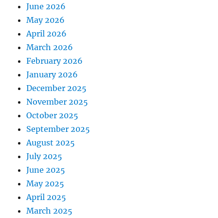
June 2026
May 2026
April 2026
March 2026
February 2026
January 2026
December 2025
November 2025
October 2025
September 2025
August 2025
July 2025
June 2025
May 2025
April 2025
March 2025