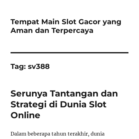
Tempat Main Slot Gacor yang
Aman dan Terpercaya
Tag:
sv388
Serunya Tantangan dan
Strategi di Dunia Slot
Online
Dalam beberapa tahun terakhir, dunia