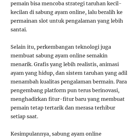
pemain bisa mencoba strategi taruhan kecil-
kecilan di sabung ayam online, lalu beralih ke
permainan slot untuk pengalaman yang lebih
santai.
Selain itu, perkembangan teknologi juga
membuat sabung ayam online semakin
menarik. Grafis yang lebih realistis, animasi
ayam yang hidup, dan sistem taruhan yang adil
menambah kualitas pengalaman bermain. Para
pengembang platform pun terus berinovasi,
menghadirkan fitur-fitur baru yang membuat
pemain tetap tertarik dan merasa terhibur
setiap saat.
Kesimpulannya, sabung ayam online