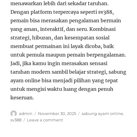
menawarkan lebih dari sekadar taruhan.
Dengan platform terpercaya seperti sv388,
pemain bisa merasakan pengalaman bermain
yang aman, interaktif, dan seru. Kombinasi
strategi, hiburan, dan kesempatan sosial
membuat permainan ini layak dicoba, baik
untuk pemula maupun pemain berpengalaman.
Jadi, jika kamu ingin merasakan sensasi
taruhan modern sambil belajar strategi, sabung
ayam online bisa menjadi pilihan yang tepat
untuk mengisi waktu luang dengan penuh
keseruan.
Author
Posted
Tags
admin
November 30, 2025
sabung ayam online
,
on
on
sv388
Leave a comment
Serunya
Tantangan