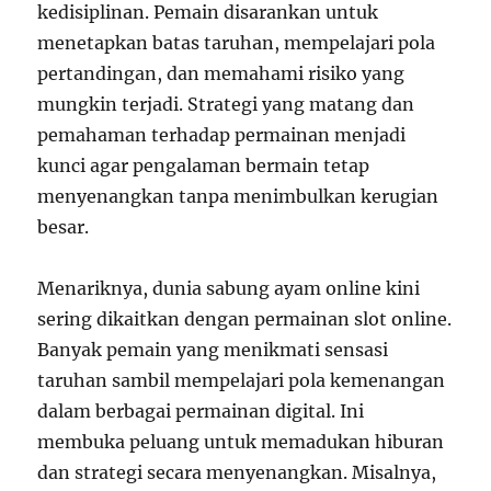
kedisiplinan. Pemain disarankan untuk
menetapkan batas taruhan, mempelajari pola
pertandingan, dan memahami risiko yang
mungkin terjadi. Strategi yang matang dan
pemahaman terhadap permainan menjadi
kunci agar pengalaman bermain tetap
menyenangkan tanpa menimbulkan kerugian
besar.
Menariknya, dunia sabung ayam online kini
sering dikaitkan dengan permainan slot online.
Banyak pemain yang menikmati sensasi
taruhan sambil mempelajari pola kemenangan
dalam berbagai permainan digital. Ini
membuka peluang untuk memadukan hiburan
dan strategi secara menyenangkan. Misalnya,