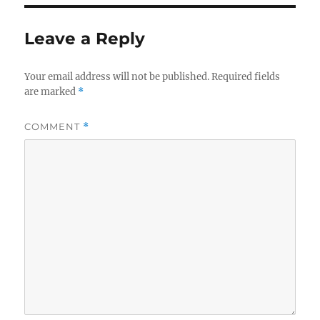
Leave a Reply
Your email address will not be published.
Required fields
are marked
*
COMMENT
*