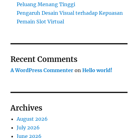
Peluang Menang Tinggi
Pengaruh Desain Visual terhadap Kepuasan
Pemain Slot Virtual
Recent Comments
A WordPress Commenter
on
Hello world!
Archives
August 2026
July 2026
June 2026