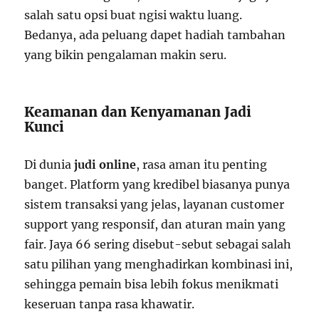
salah satu opsi buat ngisi waktu luang.
Bedanya, ada peluang dapet hadiah tambahan
yang bikin pengalaman makin seru.
Keamanan dan Kenyamanan Jadi
Kunci
Di dunia
judi online
, rasa aman itu penting
banget. Platform yang kredibel biasanya punya
sistem transaksi yang jelas, layanan customer
support yang responsif, dan aturan main yang
fair. Jaya 66 sering disebut-sebut sebagai salah
satu pilihan yang menghadirkan kombinasi ini,
sehingga pemain bisa lebih fokus menikmati
keseruan tanpa rasa khawatir.