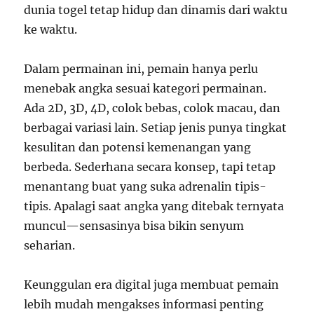
dunia togel tetap hidup dan dinamis dari waktu
ke waktu.
Dalam permainan ini, pemain hanya perlu
menebak angka sesuai kategori permainan.
Ada 2D, 3D, 4D, colok bebas, colok macau, dan
berbagai variasi lain. Setiap jenis punya tingkat
kesulitan dan potensi kemenangan yang
berbeda. Sederhana secara konsep, tapi tetap
menantang buat yang suka adrenalin tipis-
tipis. Apalagi saat angka yang ditebak ternyata
muncul—sensasinya bisa bikin senyum
seharian.
Keunggulan era digital juga membuat pemain
lebih mudah mengakses informasi penting