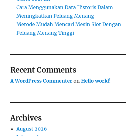
Cara Menggunakan Data Historis Dalam
Meningkatkan Peluang Menang
Metode Mudah Mencari Mesin Slot Dengan
Peluang Menang Tinggi
Recent Comments
A WordPress Commenter
on
Hello world!
Archives
August 2026