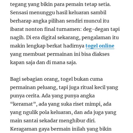
tegang yang bikin para pemain tetap setia.
Sensasi menunggu hasil keluaran sambil
berharap angka pilihan sendiri muncul itu
ibarat nonton final turnamen: deg-degan tapi
nagih. Di era digital sekarang, pengalaman itu
makin lengkap berkat hadirnya
togel online
yang membuat permainan ini bisa diakses
kapan saja dan di mana saja.
Bagi sebagian orang, togel bukan cuma
permainan peluang, tapi juga ritual kecil yang
punya cerita. Ada yang punya angka
“keramat”, ada yang suka riset mimpi, ada
yang ngulik pola keluaran, dan ada juga yang
main santai sekadar menghibur diri.
Keragaman gaya bermain inilah yang bikin