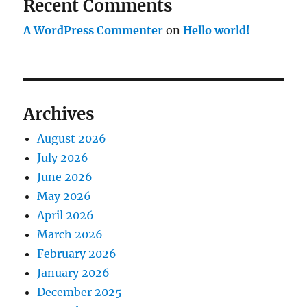
Recent Comments
A WordPress Commenter
on
Hello world!
Archives
August 2026
July 2026
June 2026
May 2026
April 2026
March 2026
February 2026
January 2026
December 2025