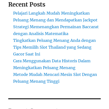
Recent Posts
Pelajari Langkah Mudah Meningkatkan
Peluang Menang dan Mendapatkan Jackpot
Strategi Memenangkan Permainan Baccarat
dengan Analisis Matematika
Tingkatkan Peluang Menang Anda dengan
Tips Memilih Slot Thailand yang Sedang
Gacor Saat Ini
Cara Menggunakan Data Historis Dalam
Meningkatkan Peluang Menang
Metode Mudah Mencari Mesin Slot Dengan
Peluang Menang Tinggi