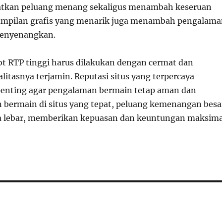
tkan peluang menang sekaligus menambah keseruan
Tampilan grafis yang menarik juga menambah pengalam
enyenangkan.
lot RTP tinggi harus dilakukan dengan cermat dan
itasnya terjamin. Reputasi situs yang terpercaya
penting agar pengalaman bermain tetap aman dan
bermain di situs yang tepat, peluang kemenangan besa
a lebar, memberikan kepuasan dan keuntungan maksima