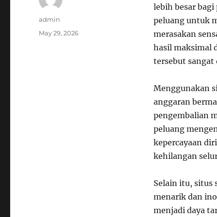
lebih besar bag
Author
admin
peluang untuk m
Posted
May 29, 2026
merasakan sens
on
hasil maksimal 
tersebut sangat 
Menggunakan si
anggaran bermain
pengembalian m
peluang mengemb
kepercayaan dir
kehilangan selu
Selain itu, situ
menarik dan inov
menjadi daya ta