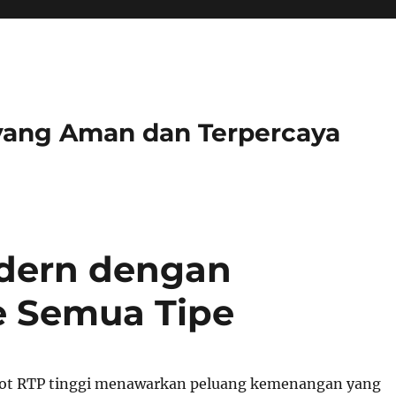
 yang Aman dan Terpercaya
odern dengan
 Semua Tipe
lot RTP tinggi menawarkan peluang kemenangan yang