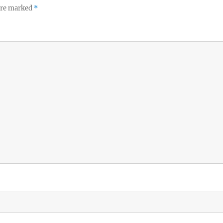
 are marked
*