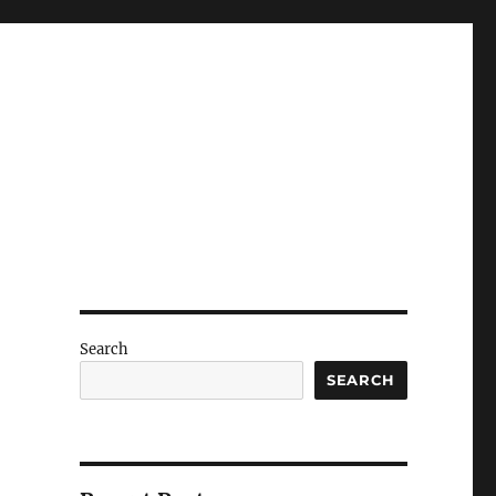
Search
SEARCH