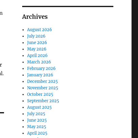
an
Archives
August 2026
July 2026
June 2026
May 2026
April 2026
March 2026
r
February 2026
l.
January 2026
December 2025
November 2025
October 2025
September 2025
August 2025
July 2025
June 2025
May 2025
April 2025