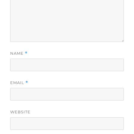
NAME
*
EMAIL
*
WEBSITE