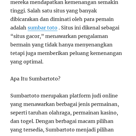
mereka mendapatkan kemenangan semakin
tinggi. Salah satu situs yang banyak
dibicarakan dan diminati oleh para pemain
adalah
sumbar toto
. Situs ini dikenal sebagai
“situs gacor,” menawarkan pengalaman
bermain yang tidak hanya menyenangkan
tetapi juga memberikan peluang kemenangan
yang optimal.
Apa Itu Sumbartoto?
Sumbartoto merupakan platform judi online
yang menawarkan berbagai jenis permainan,
seperti taruhan olahraga, permainan kasino,
dan togel. Dengan berbagai macam pilihan
yang tersedia, Sumbartoto menjadi pilihan