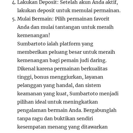
Lakukan Deposit: Setelah akun Anda aktif,
lakukan deposit untuk memulai permainan.
Mulai Bermain: Pilih permainan favorit
Anda dan mulai tantangan untuk meraih
kemenangan!
Sumbartoto ialah platform yang
memberikan peluang besar untuk meraih
kemenangan bagi pemain judi daring.
Dikenal karena permainan berkualitas
tinggi, bonus menggiurkan, layanan
pelanggan yang handal, dan sistem
keamanan yang kuat, Sumbartoto menjadi
pilihan ideal untuk meningkatkan
pengalaman bermain Anda. Bergabunglah
tanpa ragu dan buktikan sendiri
kesempatan menang yang ditawarkan