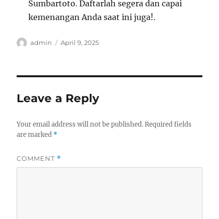
Sumbartoto. Daftarlah segera dan capai
kemenangan Anda saat ini juga!.
Author
Posted
admin
April 9, 2025
on
Leave a Reply
Your email address will not be published.
Required fields
are marked
*
COMMENT
*