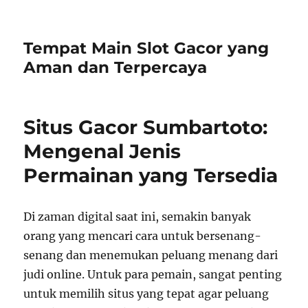
Tempat Main Slot Gacor yang
Aman dan Terpercaya
Situs Gacor Sumbartoto:
Mengenal Jenis
Permainan yang Tersedia
Di zaman digital saat ini, semakin banyak
orang yang mencari cara untuk bersenang-
senang dan menemukan peluang menang dari
judi online. Untuk para pemain, sangat penting
untuk memilih situs yang tepat agar peluang