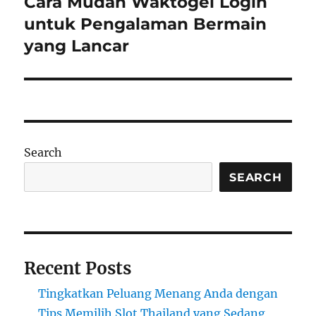
Cara Mudah Waktogel Login
Next
post:
untuk Pengalaman Bermain
yang Lancar
Search
SEARCH
Recent Posts
Tingkatkan Peluang Menang Anda dengan
Tips Memilih Slot Thailand yang Sedang