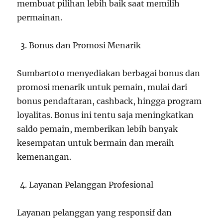
membuat pilihan lebih baik saat memilih
permainan.
Bonus dan Promosi Menarik
Sumbartoto menyediakan berbagai bonus dan
promosi menarik untuk pemain, mulai dari
bonus pendaftaran, cashback, hingga program
loyalitas. Bonus ini tentu saja meningkatkan
saldo pemain, memberikan lebih banyak
kesempatan untuk bermain dan meraih
kemenangan.
Layanan Pelanggan Profesional
Layanan pelanggan yang responsif dan