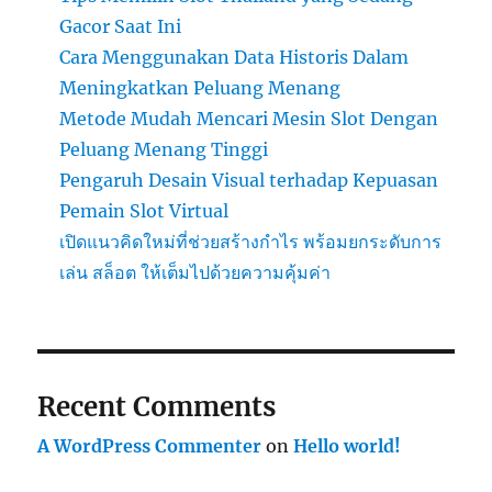
Gacor Saat Ini
Cara Menggunakan Data Historis Dalam
Meningkatkan Peluang Menang
Metode Mudah Mencari Mesin Slot Dengan
Peluang Menang Tinggi
Pengaruh Desain Visual terhadap Kepuasan
Pemain Slot Virtual
เปิดแนวคิดใหม่ที่ช่วยสร้างกำไร พร้อมยกระดับการ
เล่น สล็อต ให้เต็มไปด้วยความคุ้มค่า
Recent Comments
A WordPress Commenter
on
Hello world!