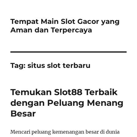
Tempat Main Slot Gacor yang
Aman dan Terpercaya
Tag:
situs slot terbaru
Temukan Slot88 Terbaik
dengan Peluang Menang
Besar
Mencari peluang kemenangan besar di dunia