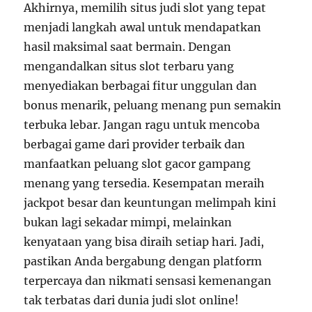
Akhirnya, memilih situs judi slot yang tepat
menjadi langkah awal untuk mendapatkan
hasil maksimal saat bermain. Dengan
mengandalkan situs slot terbaru yang
menyediakan berbagai fitur unggulan dan
bonus menarik, peluang menang pun semakin
terbuka lebar. Jangan ragu untuk mencoba
berbagai game dari provider terbaik dan
manfaatkan peluang slot gacor gampang
menang yang tersedia. Kesempatan meraih
jackpot besar dan keuntungan melimpah kini
bukan lagi sekadar mimpi, melainkan
kenyataan yang bisa diraih setiap hari. Jadi,
pastikan Anda bergabung dengan platform
terpercaya dan nikmati sensasi kemenangan
tak terbatas dari dunia judi slot online!