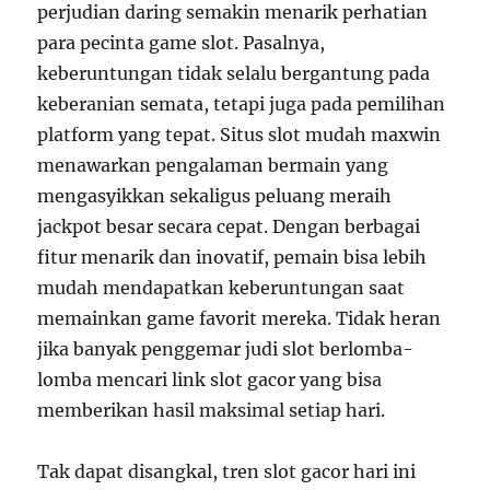
perjudian daring semakin menarik perhatian
para pecinta game slot. Pasalnya,
keberuntungan tidak selalu bergantung pada
keberanian semata, tetapi juga pada pemilihan
platform yang tepat. Situs slot mudah maxwin
menawarkan pengalaman bermain yang
mengasyikkan sekaligus peluang meraih
jackpot besar secara cepat. Dengan berbagai
fitur menarik dan inovatif, pemain bisa lebih
mudah mendapatkan keberuntungan saat
memainkan game favorit mereka. Tidak heran
jika banyak penggemar judi slot berlomba-
lomba mencari link slot gacor yang bisa
memberikan hasil maksimal setiap hari.
Tak dapat disangkal, tren slot gacor hari ini