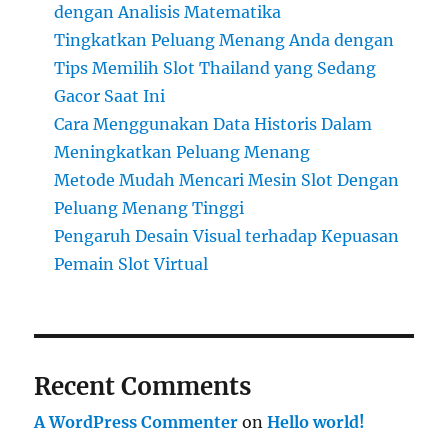
dengan Analisis Matematika
Tingkatkan Peluang Menang Anda dengan
Tips Memilih Slot Thailand yang Sedang
Gacor Saat Ini
Cara Menggunakan Data Historis Dalam
Meningkatkan Peluang Menang
Metode Mudah Mencari Mesin Slot Dengan
Peluang Menang Tinggi
Pengaruh Desain Visual terhadap Kepuasan
Pemain Slot Virtual
Recent Comments
A WordPress Commenter
on
Hello world!