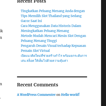
Recent Posts
Tingkatkan Peluang Menang Anda dengan
Tips Memilih Slot Thailand yang Sedang
Gacor Saat Ini
Cara Menggunakan Data Historis Dalam
uk
Meningkatkan Peluang Menang
Metode Mudah Mencari Mesin Slot Dengan
in
Peluang Menang Tinggi
Pengaruh Desain Visual terhadap Kepuasan
Pemain Slot Virtual
เปิดแนวคิดใหม่ที่ช่วยสร้างกำไร พร้อมยกระดับการ
เล่น สล็อต ให้เต็มไปด้วยความคุ้มค่า
an
Recent Comments
A WordPress Commenter
on
Hello world!
.