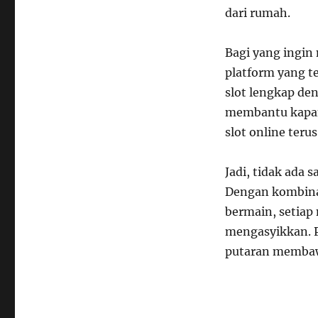
dari rumah.
Bagi yang ingin
platform yang t
slot lengkap de
membantu kapan 
slot online teru
Jadi, tidak ada 
Dengan kombinas
bermain, setiap
mengasyikkan. P
putaran membaw