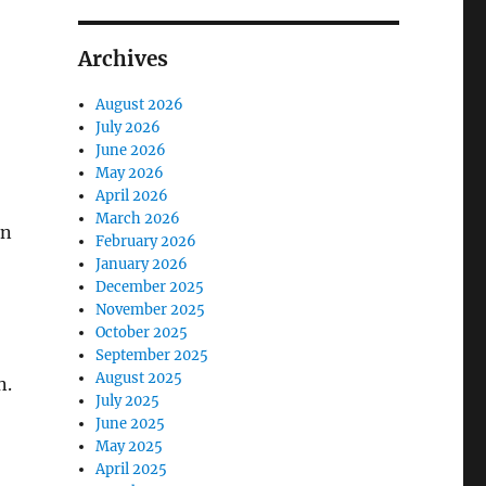
Archives
August 2026
July 2026
June 2026
May 2026
April 2026
March 2026
an
February 2026
January 2026
December 2025
November 2025
October 2025
September 2025
August 2025
n.
July 2025
June 2025
May 2025
April 2025