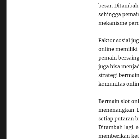
besar. Ditambah
sehingga pemain
mekanisme perm
Faktor sosial ju
online memiliki
pemain bersaing
juga bisa menja
strategi bermai
komunitas onlin
Bermain slot on
menenangkan. De
setiap putaran
Ditambah lagi, 
memberikan ket