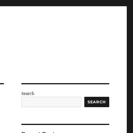
Search
SEARCH