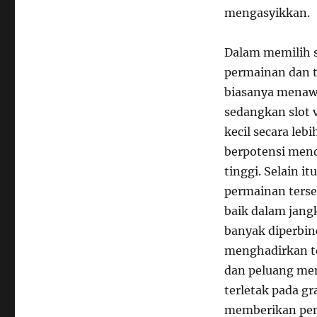
mengasyikkan.
Dalam memilih s
permainan dan t
biasanya menaw
sedangkan slot
kecil secara leb
berpotensi menda
tinggi. Selain i
permainan ters
baik dalam jang
banyak diperbi
menghadirkan t
dan peluang me
terletak pada g
memberikan pen