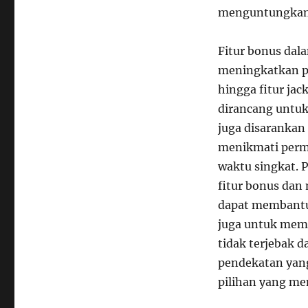
menguntungkan
Fitur bonus da
meningkatkan pe
hingga fitur jac
dirancang untu
juga disarankan
menikmati perma
waktu singkat. 
fitur bonus dan
dapat membantu 
juga untuk mem
tidak terjebak 
pendekatan yang
pilihan yang m