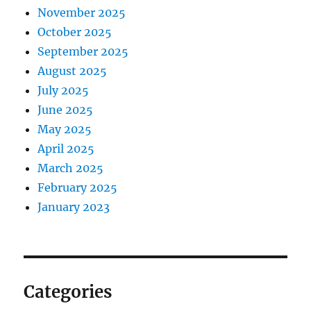
November 2025
October 2025
September 2025
August 2025
July 2025
June 2025
May 2025
April 2025
March 2025
February 2025
January 2023
Categories