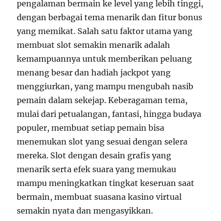
pengalaman bermain ke level yang lebih tinggi,
dengan berbagai tema menarik dan fitur bonus
yang memikat. Salah satu faktor utama yang
membuat slot semakin menarik adalah
kemampuannya untuk memberikan peluang
menang besar dan hadiah jackpot yang
menggiurkan, yang mampu mengubah nasib
pemain dalam sekejap. Keberagaman tema,
mulai dari petualangan, fantasi, hingga budaya
populer, membuat setiap pemain bisa
menemukan slot yang sesuai dengan selera
mereka. Slot dengan desain grafis yang
menarik serta efek suara yang memukau
mampu meningkatkan tingkat keseruan saat
bermain, membuat suasana kasino virtual
semakin nyata dan mengasyikkan.