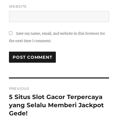
WEBSITE
Save my name, email, and website in this browser for
the next time I comment.
Post
PREVIOUS
navigation
5 Situs Slot Gacor Terpercaya
Previous
post:
yang Selalu Memberi Jackpot
Gede!