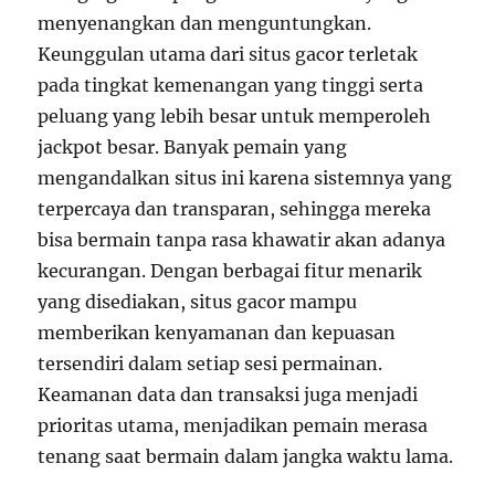
menyenangkan dan menguntungkan.
Keunggulan utama dari situs gacor terletak
pada tingkat kemenangan yang tinggi serta
peluang yang lebih besar untuk memperoleh
jackpot besar. Banyak pemain yang
mengandalkan situs ini karena sistemnya yang
terpercaya dan transparan, sehingga mereka
bisa bermain tanpa rasa khawatir akan adanya
kecurangan. Dengan berbagai fitur menarik
yang disediakan, situs gacor mampu
memberikan kenyamanan dan kepuasan
tersendiri dalam setiap sesi permainan.
Keamanan data dan transaksi juga menjadi
prioritas utama, menjadikan pemain merasa
tenang saat bermain dalam jangka waktu lama.