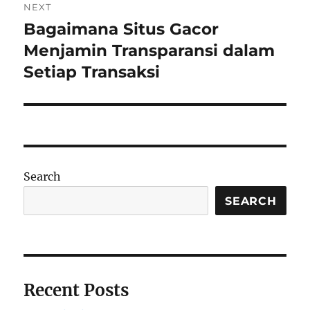
NEXT
Bagaimana Situs Gacor
Next
post:
Menjamin Transparansi dalam
Setiap Transaksi
Search
SEARCH
Recent Posts