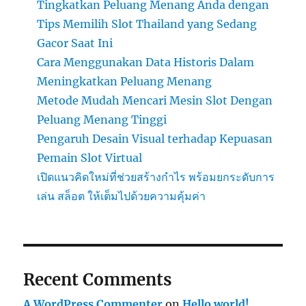
Tingkatkan Peluang Menang Anda dengan
Tips Memilih Slot Thailand yang Sedang
Gacor Saat Ini
Cara Menggunakan Data Historis Dalam
Meningkatkan Peluang Menang
Metode Mudah Mencari Mesin Slot Dengan
Peluang Menang Tinggi
Pengaruh Desain Visual terhadap Kepuasan
Pemain Slot Virtual
เปิดแนวคิดใหม่ที่ช่วยสร้างกำไร พร้อมยกระดับการ
เล่น สล็อต ให้เต็มไปด้วยความคุ้มค่า
Recent Comments
A WordPress Commenter
on
Hello world!