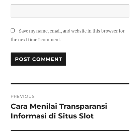
Save my name, email, and website in this browser for
the next time I comment.
Post
PREVIOUS
navigation
Cara Menilai Transparansi
Previous
post:
Informasi di Situs Slot