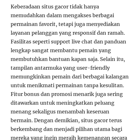
Keberadaan situs gacor tidak hanya
memudahkan dalam mengakses berbagai
permainan favorit, tetapi juga menyediakan
layanan pelanggan yang responsif dan ramah.
Fasilitas seperti support live chat dan panduan
lengkap sangat membantu pemain yang
membutuhkan bantuan kapan saja. Selain itu,
tampilan antarmuka yang user-friendly
memungkinkan pemain dari berbagai kalangan
untuk menikmati permainan tanpa kesulitan.
Fitur bonus dan promosi menarik juga sering
ditawarkan untuk meningkatkan peluang
menang sekaligus menambah keseruan
bermain. Dengan demikian, situs gacor terus
berkembang dan menjadi pilihan utama bagi
mereka yang ingin meraih kemenangan secara