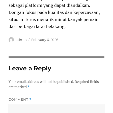
sebagai platform yang dapat diandalkan.
Dengan fokus pada kualitas dan kepercayaan,
situs ini terus menarik minat banyak pemain
dari berbagai latar belakang.
Author
Posted
admin
February 6, 2026
on
Leave a Reply
Your email address will not be published.
Required fields
are marked
*
COMMENT
*