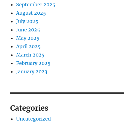
September 2025
August 2025
July 2025
June 2025
May 2025
April 2025
March 2025
February 2025
January 2023
Categories
Uncategorized