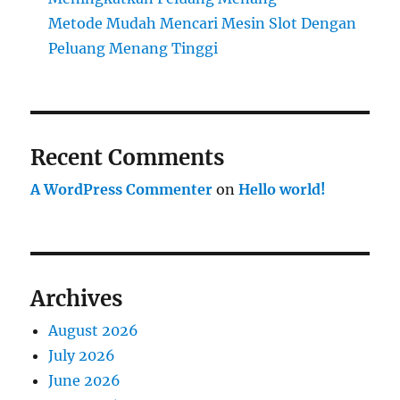
Metode Mudah Mencari Mesin Slot Dengan
Peluang Menang Tinggi
Recent Comments
A WordPress Commenter
on
Hello world!
Archives
August 2026
July 2026
June 2026