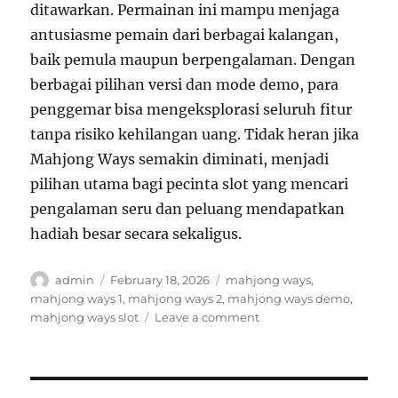
ditawarkan. Permainan ini mampu menjaga
antusiasme pemain dari berbagai kalangan,
baik pemula maupun berpengalaman. Dengan
berbagai pilihan versi dan mode demo, para
penggemar bisa mengeksplorasi seluruh fitur
tanpa risiko kehilangan uang. Tidak heran jika
Mahjong Ways semakin diminati, menjadi
pilihan utama bagi pecinta slot yang mencari
pengalaman seru dan peluang mendapatkan
hadiah besar secara sekaligus.
Author
Posted
Tags
admin
February 18, 2026
mahjong ways
,
on
mahjong ways 1
,
mahjong ways 2
,
mahjong ways demo
,
on
mahjong ways slot
Leave a comment
Cara
Main
Mahjong
Ways